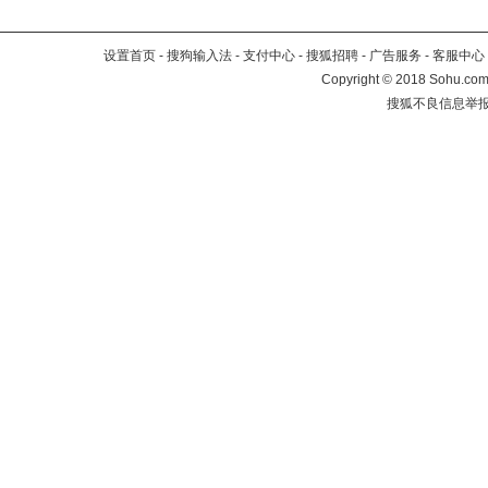
设置首页
-
搜狗输入法
-
支付中心
-
搜狐招聘
-
广告服务
-
客服中心
Copyright
©
2018 Sohu.com 
搜狐不良信息举