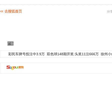
分
广告
彩民车牌号投注中3.9万
双色球148期开奖:头奖11注666万
徐州小