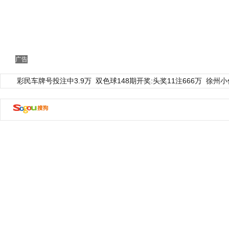
广告
彩民车牌号投注中3.9万
双色球148期开奖:头奖11注666万
徐州小