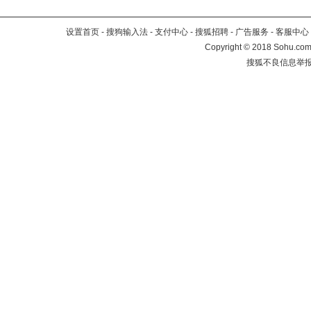
设置首页
-
搜狗输入法
-
支付中心
-
搜狐招聘
-
广告服务
-
客服中心
Copyright
©
2018 Sohu.com 
搜狐不良信息举