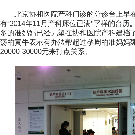
北京协和医院产科门诊的分诊台上早在
有“2014年11月产科床位已满”字样的台
多的准妈妈已经无望在协和医院产科建档
荡的黄牛表示有办法帮超过孕周的准妈妈
20000-30000元来打点关系。