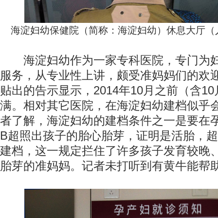
海淀妇幼保健院（简称：海淀妇幼）休息大厅（
海淀妇幼作为一家专科医院，专门为妇
服务，从专业性上讲，颇受准妈妈们的欢
贴出的告示显示，2014年10月之前（含1
满。相对其它医院，在海淀妇幼建档似乎
者了解，海淀妇幼的建档条件之一是要在孕
B超照出孩子的胎心胎芽，证明是活胎，
建档，这一规定拦住了许多孩子发育较晚
胎芽的准妈妈。记者未打听到有黄牛能帮