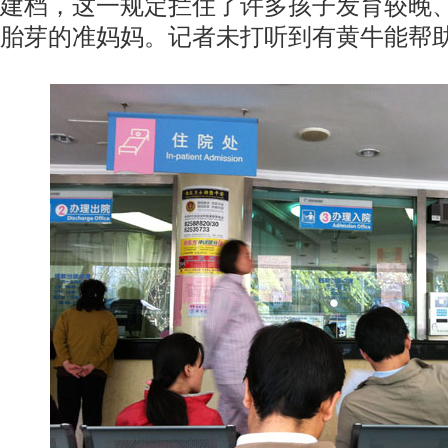
建档，这一规定拦住了许多孩子发育较晚
胎芽的准妈妈。记者未打听到有黄牛能帮