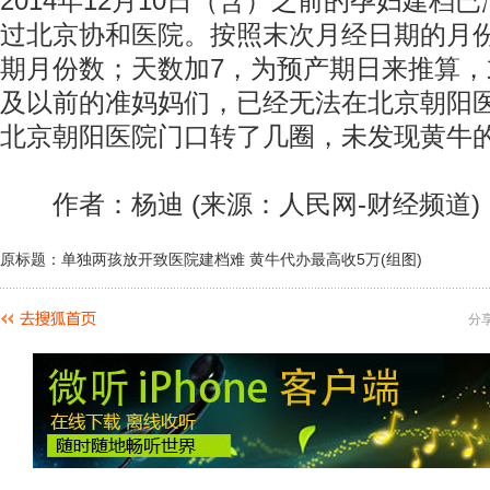
2014年12月10日（含）之前的孕妇建档
过北京协和医院。按照末次月经日期的月份
期月份数；天数加7，为预产期日来推算，
及以前的准妈妈们，已经无法在北京朝阳
北京朝阳医院门口转了几圈，未发现黄牛
作者：杨迪 (来源：人民网-财经频道)
原标题：单独两孩放开致医院建档难 黄牛代办最高收5万(组图)
分