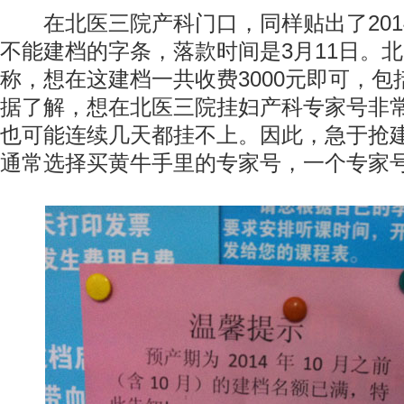
在北医三院产科门口，同样贴出了2014
不能建档的字条，落款时间是3月11日。
称，想在这建档一共收费3000元即可，
据了解，想在北医三院挂妇产科专家号非
也可能连续几天都挂不上。因此，急于抢
通常选择买黄牛手里的专家号，一个专家号