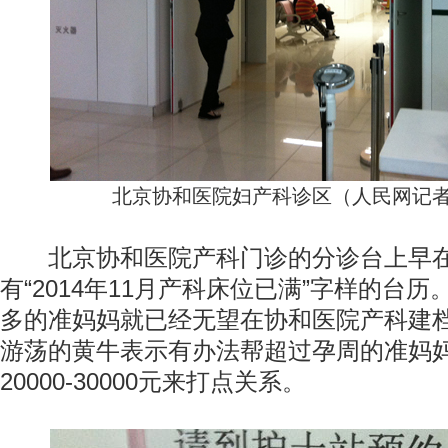
北京协和医院妇产科诊区（人民网记者
北京协和医院产科门诊的分诊台上早在
有“2014年11月产科床位已满”字样的台
多的准妈妈就已经无望在协和医院产科建
游荡的黄牛表示有办法帮超过孕周的准妈
20000-30000元来打点关系。