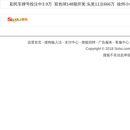
彩民车牌号投注中3.9万
双色球148期开奖:头奖11注666万
徐州小
设置首页
-
搜狗输入法
-
支付中心
-
搜狐招聘
-
广告服务
-
客服中心
Copyright
©
2018 Sohu.com 
搜狐不良信息举