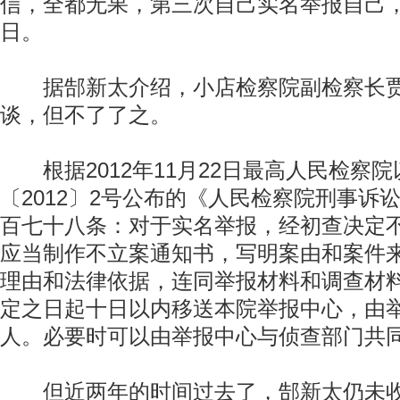
信，全都无果，第三次自己实名举报自己，是
日。
据郜新太介绍，小店检察院副检察长贾
谈，但不了了之。
根据2012年11月22日最高人民检察
〔2012〕2号公布的《人民检察院刑事诉讼
百七十八条：对于实名举报，经初查决定
应当制作不立案通知书，写明案由和案件
理由和法律依据，连同举报材料和调查材
定之日起十日以内移送本院举报中心，由
人。必要时可以由举报中心与侦查部门共
但近两年的时间过去了，郜新太仍未收