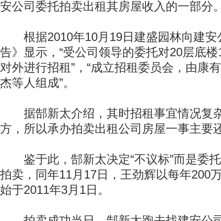
安公司委托拍卖出租其房屋收入的一部分
根据2010年10月19日建盛园林向建
告》显示，“受公司领导的委托对20层底楼
对外进行招租”，“成立招租委员会，由康
杰等人组成”。
据郜新太介绍，其时招租事宜情况复杂
方，所以承办拍卖出租公司房屋一事主要
鉴于此，郜新太决定“不议标”而是委托
拍卖，同年11月17日，王劲辉以每年20
始于2011年3月1日。
拍卖成功当日，郜新太跑去找建安公司