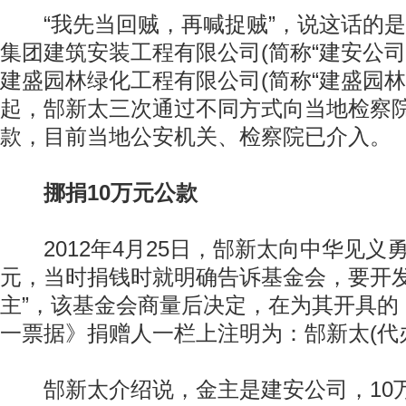
“我先当回贼，再喊捉贼”，说这话的是
集团建筑安装工程有限公司(简称“建安公司
建盛园林绿化工程有限公司(简称“建盛园林”
起，郜新太三次通过不同方式向当地检察
款，目前当地公安机关、检察院已介入。
挪捐10万元公款
2012年4月25日，郜新太向中华见义勇
元，当时捐钱时就明确告诉基金会，要开发
主”，该基金会商量后决定，在为其开具的
一票据》捐赠人一栏上注明为：郜新太(代
郜新太介绍说，金主是建安公司，10