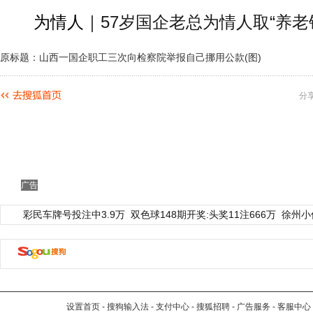
为情人｜
57岁国企老总为情人取“养老
原标题：山西一国企职工三次向检察院举报自己挪用公款(图)
分
广告
彩民车牌号投注中3.9万
双色球148期开奖:头奖11注666万
徐州小
设置首页
-
搜狗输入法
-
支付中心
-
搜狐招聘
-
广告服务
-
客服中心