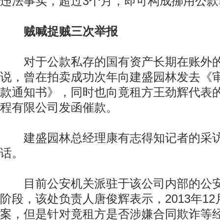
违法事实，超过3个月，即可构成挪用公款
贼喊捉贼三次举报
对于公款私存的国有资产长期在账外的
说，曾在拍卖成功次年向建盛园林发去《
款通知书》，同时也向竟租方王劲辉代表
程有限公司发函催款。
建盛园林总经理康有志得知记者的采访
话。
目前公安机关派驻于该公司内部的公安
阶段，该处负责人唐俊辉表示，2013年1
案，但是针对竟租方是否涉嫌合同欺诈等