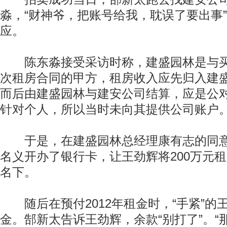
淼，“财神爷，把账号给我，耽误了要出事
应。
陈东淼接受采访时称，建盛园林是与买
次租房合同的甲方，租房收入应先归入建
而后由建盛园林与建安公司结算，应是公
针对个人，所以当时未向其提供公司账户
于是，在建盛园林总经理康有志的同意
名义开办了银行卡，让王劲辉将200万元
名下。
随后在预付2012年租金时，“手紧”的
金。郜新太告诉王劲辉，余款“别打了”。“