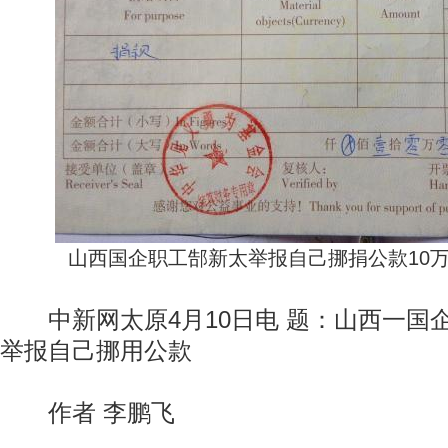
山西国企职工郜新太举报自己挪捐公款10万
中新网太原4月10日电 题：山西一国
举报自己挪用公款
作者 李鹏飞