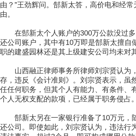
由？”王劲辉问。郜新太答，高价电和经常
由。
在郜新太个人账户的300万公款没过多久
还公司账户，其中有10万即是郜新太擅自
职的建盛园林还是其上级建安公司均未对
山西融正律师事务所律师刘宗贤认为，
存，违反《会计准则》。刘宗贤表示，虽
任任何职务，但其个人有能力、有条件、
个人无权支配的款项，已经属于职务侵占
郜新太另在一家银行准备了10万元，
还公司。即使如此，刘宗贤认为，违法行