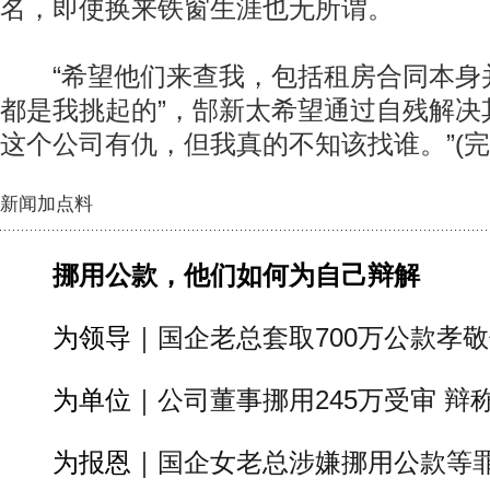
名，即使换来铁窗生涯也无所谓。
“希望他们来查我，包括租房合同本身
都是我挑起的”，郜新太希望通过自残解决
这个公司有仇，但我真的不知该找谁。”(完
新闻加点料
挪用公款，他们如何为自己辩解
为领导｜
国企老总套取700万公款孝
为单位｜
公司董事挪用245万受审 
为报恩｜
国企女老总涉嫌挪用公款等罪