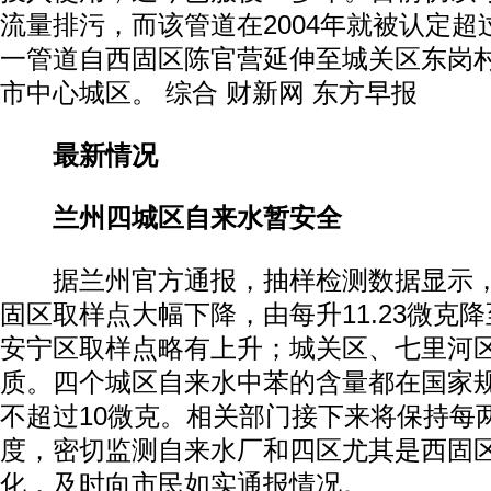
流量排污，而该管道在2004年就被认定
一管道自西固区陈官营延伸至城关区东岗
市中心城区。 综合 财新网 东方早报
最新情况
兰州四城区自来水暂安全
据兰州官方通报，抽样检测数据显示，
固区取样点大幅下降，由每升11.23微克降
安宁区取样点略有上升；城关区、七里河
质。四个城区自来水中苯的含量都在国家
不超过10微克。相关部门接下来将保持每
度，密切监测自来水厂和四区尤其是西固
化，及时向市民如实通报情况。