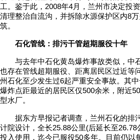
工。鉴于此，2008年4月，兰州市决定投资
清理整治自流沟，并拆除水源保护区内8
筑。
石化管线：排污干管超期服役十年
与去年中石化黄岛爆炸事故类似，中石
也存在管线超期服役、距离居民区过近等
州石化至少发生过6起严重安全事故。其
爆炸点距最近的居民区仅500余米，附近5
型水厂。
据东方早报记者调查，兰州石化的排污
计院设计，全长25.88公里(后延长至26.78
投入使用，迄今已服役50多年。目前仍以