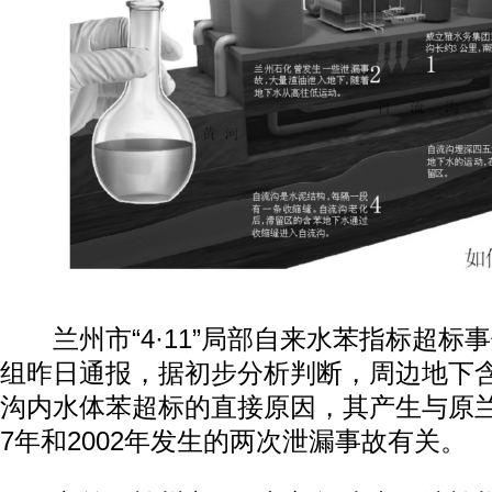
兰州市“4·11”局部自来水苯指标超标
组昨日通报，据初步分析判断，周边地下
沟内水体苯超标的直接原因，其产生与原兰化
7年和2002年发生的两次泄漏事故有关。