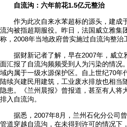
自流沟：六年前花1.5亿元整治
作为此次自来水苯超标的源头，建成于
流沟被指超期服役。昨日，法国威立雅集
称，2008年当地政府曾实施过自流沟整治
据财新记者了解，早在2007年，威立
面汇报了自流沟频频受到人为污染的情况。
域内属于一级水源保护区。自上世纪70年
陆续兴建民用建筑，工业废水排放也相当
隐患。《兰州晨报》曾报道，甚至有人将
排入自流沟。
据悉，2007年8月，兰州石化分公司
管道穿越自流沟，在未得到许可的情况下