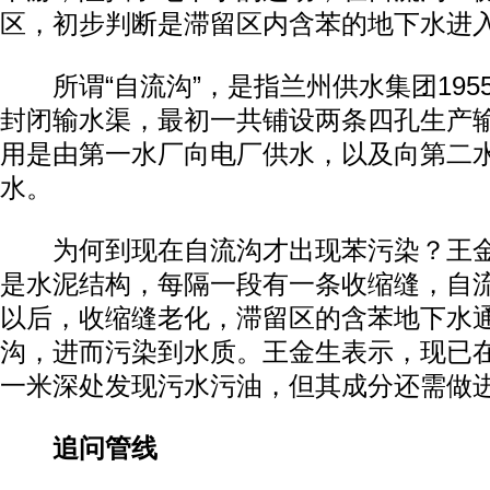
区，初步判断是滞留区内含苯的地下水进
所谓“自流沟”，是指兰州供水集团195
封闭输水渠，最初一共铺设两条四孔生产
用是由第一水厂向电厂供水，以及向第二
水。
为何到现在自流沟才出现苯污染？王金
是水泥结构，每隔一段有一条收缩缝，自
以后，收缩缝老化，滞留区的含苯地下水
沟，进而污染到水质。王金生表示，现已
一米深处发现污水污油，但其成分还需做
追问管线