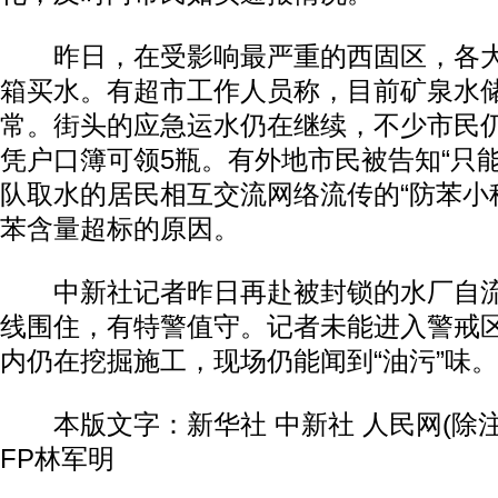
昨日，在受影响最严重的西固区，各大
箱买水。有超市工作人员称，目前矿泉水
常。街头的应急运水仍在继续，不少市民
凭户口簿可领5瓶。有外地市民被告知“只能
队取水的居民相互交流网络流传的“防苯小
苯含量超标的原因。
中新社记者昨日再赴被封锁的水厂自流
线围住，有特警值守。记者未能进入警戒
内仍在挖掘施工，现场仍能闻到“油污”味。
本版文字：新华社 中新社 人民网(除注
FP林军明