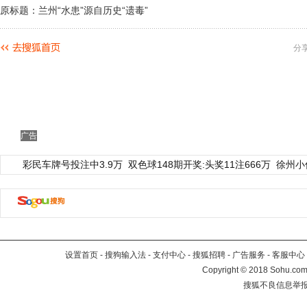
原标题：兰州“水患”源自历史“遗毒”
分
广告
彩民车牌号投注中3.9万
双色球148期开奖:头奖11注666万
徐州小
设置首页
-
搜狗输入法
-
支付中心
-
搜狐招聘
-
广告服务
-
客服中心
Copyright
©
2018 Sohu.com 
搜狐不良信息举