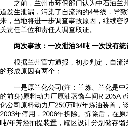
之前，兰州市环保部门认为中石油兰州
道发生泄漏，污染了自流沟的4号线，导
来，当地将进一步调查事故原因，继续密
关责任单位和责任人调查取证。
两次事故：一次泄油34吨 一次没有统
根据兰州官方通报，初步判定，自流沟
的形成原因有两个：
一是原兰化公司(注：兰炼、兰化是中
的前身)原料动力厂原油蒸馏车间R 205A 
化公司原料动力厂250万吨/年炼油装置，该
2003年停用，2006年拆除。拆除后，在
吨/年芳烃抽提装置，罐区设计分别储存馏