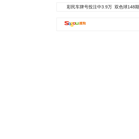
彩民车牌号投注中3.9万
双色球148期