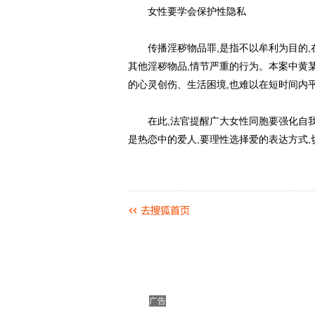
女性要学会保护性隐私
传播淫秽物品罪,是指不以牟利为目的,
其他淫秽物品,情节严重的行为。本案中黄
的心灵创伤、生活困境,也难以在短时间内
在此,法官提醒广大女性同胞要强化自我防
是热恋中的爱人,要理性选择爱的表达方式,
广告