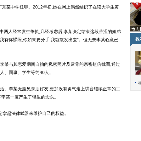
东某中学任职。2012年初,她在网上偶然结识了在读大学生黄
两人经常发生争执,几经考虑后,李某决定结束这段苦涩的姐弟
数
“我有你裸照,你如果要分手,我就散发出去”。但无奈李某心意已
将李某与其恋爱期间自拍的私密照片及露骨的亲密短信截图,通过
人、同事、学生等约40人。
。李某无脸见亲朋好友,更加没有勇气走上讲台继续正常的工
下李某一度产生了轻生的念头。
定拿起法律武器来维护自己的权益。