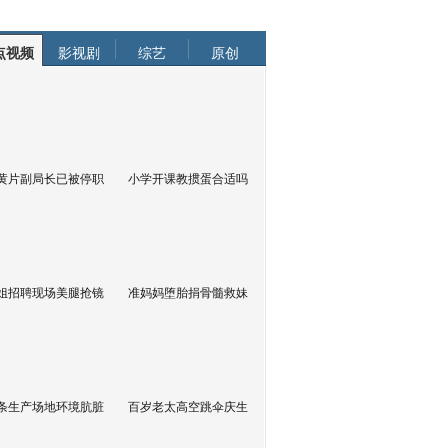
点视频
影视剧
综艺
原创
黄片副局长已被停职
小学开课教掼蛋合适吗
姐招聘现场美腿抢镜
准妈妈堕胎捐骨髓救妹
条生产场地环境肮脏
百岁老太高空跳伞庆生