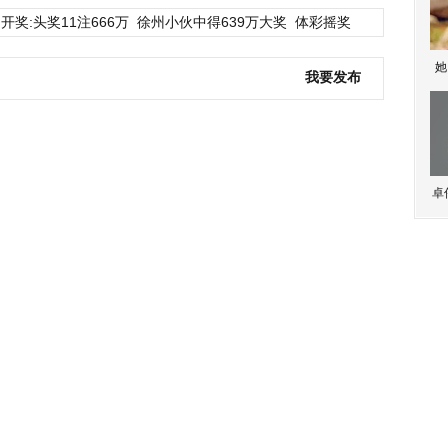
开奖:头奖11注666万
徐州小伙中得639万大奖
体彩摇奖
她
我要发布
卓