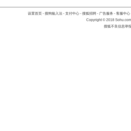
设置首页
-
搜狗输入法
-
支付中心
-
搜狐招聘
-
广告服务
-
客服中心
Copyright
©
2018 Sohu.com 
搜狐不良信息举