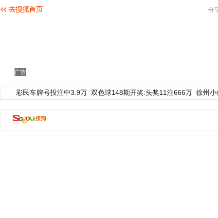
分
广告
彩民车牌号投注中3.9万
双色球148期开奖:头奖11注666万
徐州小