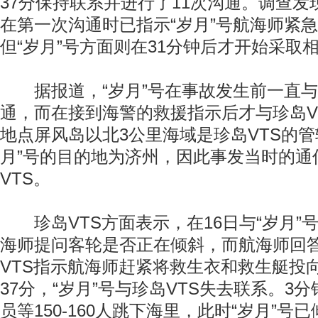
37分保持联系并进行了11次沟通。调查发
在第一次沟通时已指示“岁月”号航海师紧
但“岁月”号方面则在31分钟后才开始采取
据报道，“岁月”号在事故发生前一直与
通，而在接到海警的救援指示后才与珍岛V
地点屏风岛以北3公里海域是珍岛VTS的管
月”号的目的地为济州，因此事发当时的通
VTS。
珍岛VTS方面表示，在16日与“岁月”
海师提问客轮是否正在倾斜，而航海师回答
VTS指示航海师赶紧将救生衣和救生艇投
37分，“岁月”号与珍岛VTS失去联系。3
员等150-160人跳下海里，此时“岁月”号