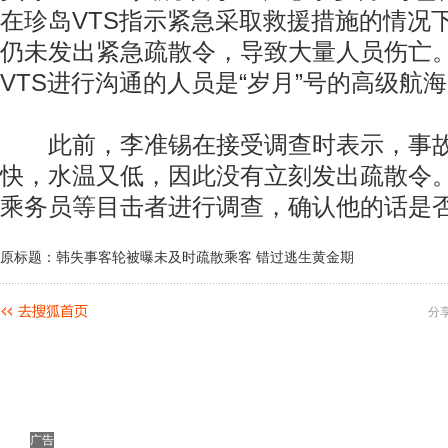
在珍岛VTS指示紧急采取救援措施的情况下
仍未发出紧急疏散令，导致大量人员伤亡
VTS进行沟通的人员是“岁月”号的高级航
此前，李准锡在接受调查时表示，事故
快，水温又低，因此没有立刻发出疏散令
乘务员等目击者进行调查，确认他的话是
原标题：韩失事客轮被曝未及时疏散乘客 错过逃生黄金期
分
广告