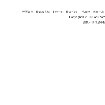
设置首页
-
搜狗输入法
-
支付中心
-
搜狐招聘
-
广告服务
-
客服中心
Copyright
©
2018 Sohu.com 
搜狐不良信息举