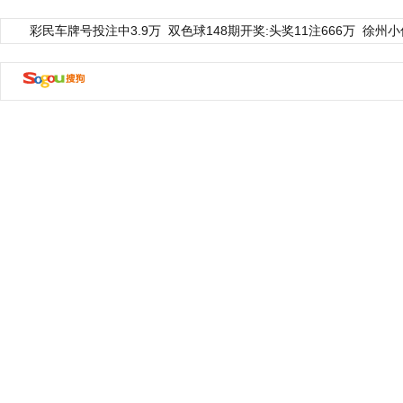
彩民车牌号投注中3.9万
双色球148期开奖:头奖11注666万
徐州小