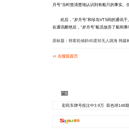
月号”当时曾清楚地认识到有船只的事实。
此后，“岁月号”和珍岛VTS间的通讯于上
在通讯断绝后，“岁月号”船员放弃了船和
原标题：韩客轮倾斜45度却无人跳海 韩媒
广告
彩民车牌号投注中3.9万
双色球148期