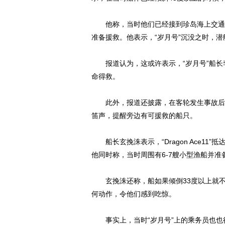
他称，当时他们已经接到珍岛海上交通管制
准备援救。他表示，“岁月号”沉没之时，
报道认为，这或许表示，“岁月号”船长
命得救。
此外，报道还披露，在客轮发生事故后，一条名
笛声，提醒旁边有可援救的船只。
船长玄挽洙表示，“Dragon Ace11
他同时称，当时周围有6-7艘小型渔船并准
玄挽洙还称，船如果倾倒33度以上就不
何动作，令他们感到吃惊。
事实上，当时“岁月号”上的乘务员也也得知“