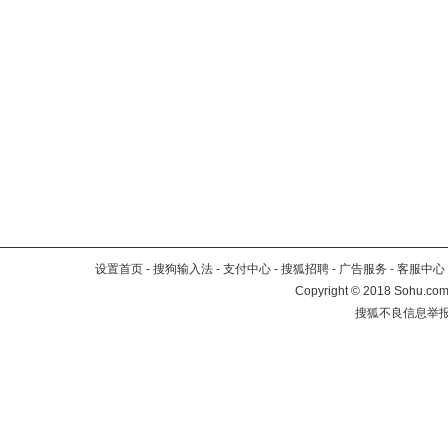
设置首页
-
搜狗输入法
-
支付中心
-
搜狐招聘
-
广告服务
-
客服中心
Copyright
©
2018 Sohu.com 
搜狐不良信息举