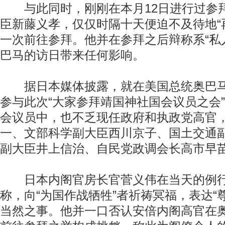
与此同时，刚刚在本月12日进行过参
臣新藤义孝，仅仅时隔十天便迫不及待地“
一次前往参拜。他并在参拜之后辩称系“私
巴马的访日带来任何影响。
据日本媒体披露，就在美国总统奥巴马
参与此次“大家参拜靖国神社国会议员之会
会议员中，也不乏现任政府和执政党高官
一、文部科学副大臣西川京子、国土交通
副大臣井上信治、自民党政调会长高市早
日本内阁官房长官菅义伟在当天的例行
称，向“为国作战牺牲”者祈祷冥福，表达“
当然之事。他并一口否认安倍内阁高官在