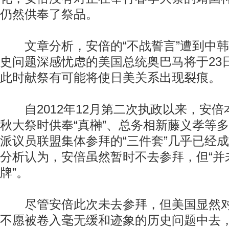
仍然供奉了祭品。
文章分析，安倍的“不战誓言”遭到中韩
史问题深感忧虑的美国总统奥巴马将于23
此时献祭有可能将使日美关系出现裂痕。
自2012年12月第二次执政以来，安倍
秋大祭时供奉“真榊”、总务相新藤义孝等
派议员联盟集体参拜的“三件套”几乎已经
分析认为，安倍虽然暂时不去参拜，但“并
牌”。
尽管安倍此次未去参拜，但美国显然对
不愿被卷入毫无缓和迹象的历史问题中去