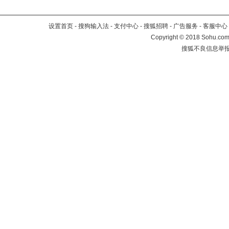
设置首页
-
搜狗输入法
-
支付中心
-
搜狐招聘
-
广告服务
-
客服中心
Copyright
©
2018 Sohu.com 
搜狐不良信息举