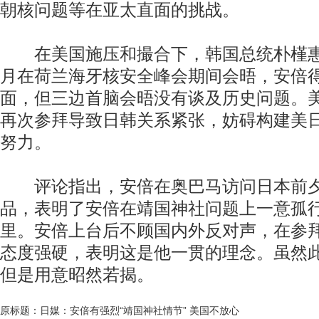
朝核问题等在亚太直面的挑战。
在美国施压和撮合下，韩国总统朴槿惠
月在荷兰海牙核安全峰会期间会晤，安倍
面，但三边首脑会晤没有谈及历史问题。
再次参拜导致日韩关系紧张，妨碍构建美
努力。
评论指出，安倍在奥巴马访问日本前夕
品，表明了安倍在靖国神社问题上一意孤
里。安倍上台后不顾国内外反对声，在参
态度强硬，表明这是他一贯的理念。虽然
但是用意昭然若揭。
原标题：日媒：安倍有强烈“靖国神社情节” 美国不放心