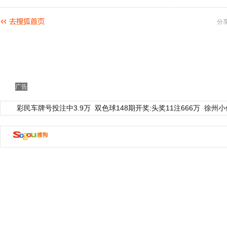
分
广告
彩民车牌号投注中3.9万
双色球148期开奖:头奖11注666万
徐州小