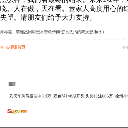
晓。人在做，天在看。壹家人高度用心的
失望。请朋友们给予大力支持。
原标题：李连杰回应侵吞善款传闻:怎么贪污的我没想通(图)
分
广告
彩民车牌号投注中3.9万
双色球148期开奖:头奖11注666万
徐州小