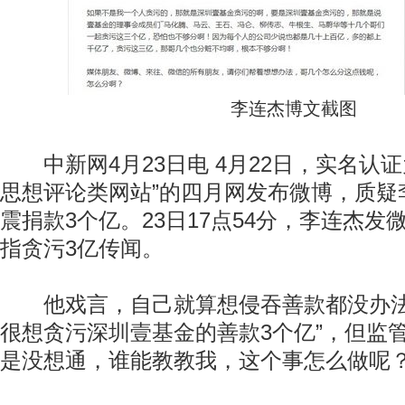
李连杰博文截图
中新网4月23日电 4月22日，实名认证
思想评论类网站”的四月网发布微博，质疑
震捐款3个亿。23日17点54分，李连杰
指贪污3亿传闻。
他戏言，自己就算想侵吞善款都没办法
很想贪污深圳壹基金的善款3个亿”，但监
是没想通，谁能教教我，这个事怎么做呢？