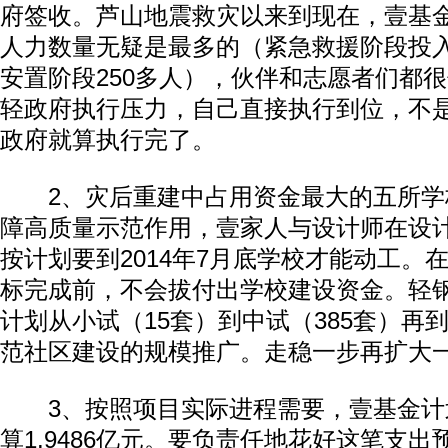
府签收。芦山地震救灾以来到现在，壹基
人力数量无疑是最多的（紧急救援阶段投入
安置阶段250多人），伙伴和志愿者们都
轻政府执行压力，自己直接执行到位，不
政府就算执行完了。
2、灾后重建中占用资金最大的五所学
障高质量示范作用，壹家人与设计师在设
按计划要到2014年7月底学校才能动工。
标完成前，不会拔付出学校建设资金。轻
计划从小试（15套）到中试（385套）再到
范社区建设的规模推广。走稳一步再扩大
3、按照项目实际进程需要，壹基金计划
算1.9486亿元。要负责任地花好这笔支