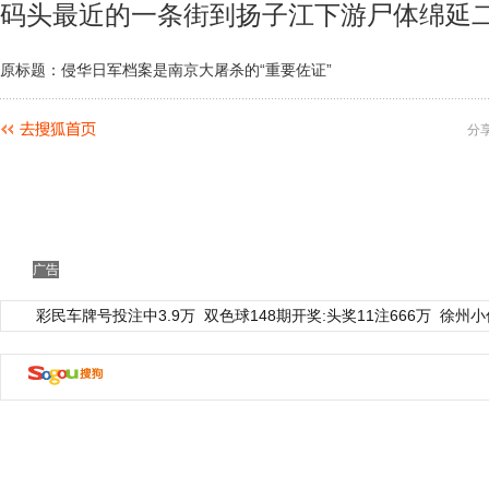
码头最近的一条街到扬子江下游尸体绵延二
原标题：侵华日军档案是南京大屠杀的“重要佐证”
分
广告
彩民车牌号投注中3.9万
双色球148期开奖:头奖11注666万
徐州小