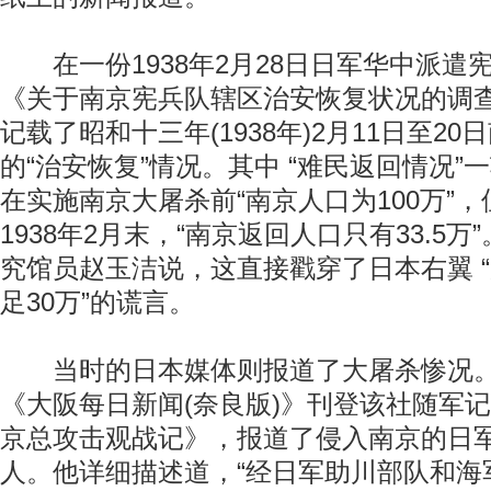
在一份1938年2月28日日军华中派遣
《关于南京宪兵队辖区治安恢复状况的调查
记载了昭和十三年(1938年)2月11日至2
的“治安恢复”情况。其中 “难民返回情况”
在实施南京大屠杀前“南京人口为100万”
1938年2月末，“南京返回人口只有33.5
究馆员赵玉洁说，这直接戳穿了日本右翼 
足30万”的谎言。
当时的日本媒体则报道了大屠杀惨况。19
《大阪每日新闻(奈良版)》刊登该社随军
京总攻击观战记》，报道了侵入南京的日军
人。他详细描述道，“经日军助川部队和海