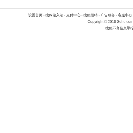
设置首页
-
搜狗输入法
-
支付中心
-
搜狐招聘
-
广告服务
-
客服中心
Copyright
©
2018 Sohu.com 
搜狐不良信息举