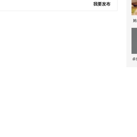
我要发布
她
卓