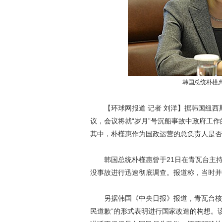
韩国总统朴槿
【环球网报道 记者 刘洋】据韩国纽西斯
议，会议将就“岁月”号沉船事故中政府工
其中，朴槿惠作为国政运营的总负责人是否
韩国总统朴槿惠曾于21日在青瓦台主持召
没事故进行迅速彻底调查。报道称，当时并
另据韩国《中央日报》报道，青瓦台核心负
民道歉”的形式表明进行国家改造的构想。该