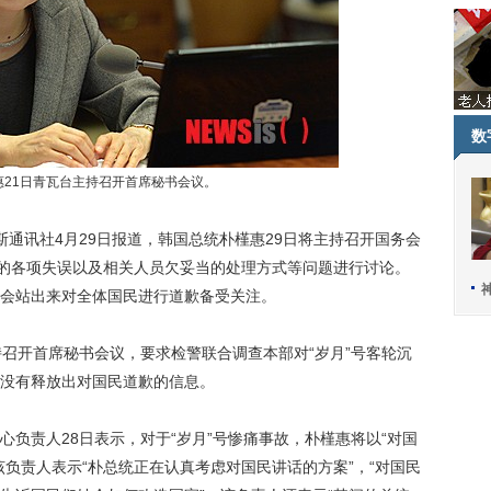
数
惠21日青瓦台主持召开首席秘书会议。
通讯社4月29日报道，韩国总统朴槿惠29日将主持召开国务会
作的各项失误以及相关人员欠妥当的处理方式等问题进行讨论。
会站出来对全体国民进行道歉备受关注。
开首席秘书会议，要求检警联合调查本部对“岁月”号客轮沉
没有释放出对国民道歉的信息。
责人28日表示，对于“岁月”号惨痛事故，朴槿惠将以“对国
负责人表示“朴总统正在认真考虑对国民讲话的方案”，“对国民