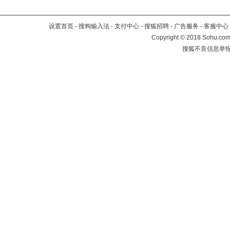
设置首页
-
搜狗输入法
-
支付中心
-
搜狐招聘
-
广告服务
-
客服中心
Copyright
©
2018 Sohu.com 
搜狐不良信息举