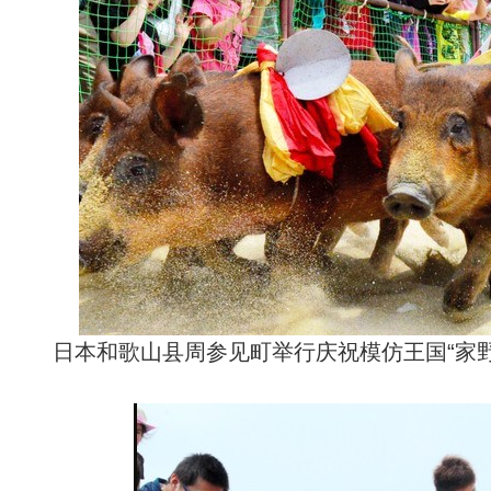
日本和歌山县周参见町举行庆祝模仿王国“家