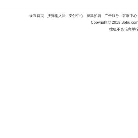
设置首页
-
搜狗输入法
-
支付中心
-
搜狐招聘
-
广告服务
-
客服中心
Copyright
©
2018 Sohu.com 
搜狐不良信息举