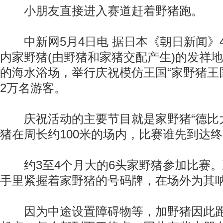
小朋友直接进入赛道赶着野猪跑。
中新网5月4日电 据日本《朝日新闻》
内家野猪(由野猪和家猪交配产生)的发祥
的海水浴场，举行庆祝模仿王国“家野猪王
2万名游客。
庆祝活动的主要节目就是家野猪“德比大
猪在周长约100米的场内，比赛谁先到达
约3至4个月大的6头家野猪参加比赛。
手里紧握着家野猪的号码牌，在场外为其
因为中途设置障碍物等，加野猪因此跑