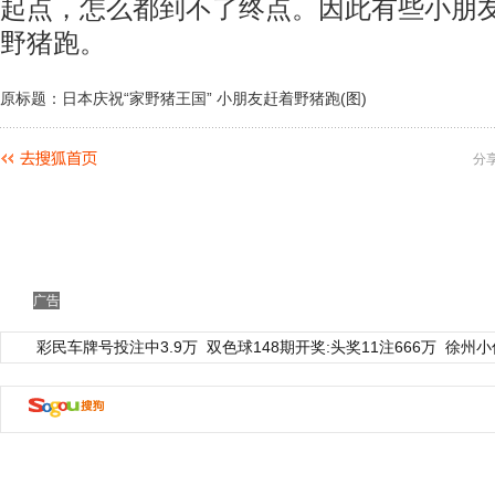
起点，怎么都到不了终点。因此有些小朋
野猪跑。
原标题：日本庆祝“家野猪王国” 小朋友赶着野猪跑(图)
分
广告
彩民车牌号投注中3.9万
双色球148期开奖:头奖11注666万
徐州小