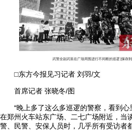
武警全副武装在广场周围进行不间断的巡逻
[保存到
□东方今报见习记者 刘羽/文
首席记者 张晓冬/图
“晚上多了这么多巡逻的警察，看到心里
在郑州火车站东广场、二七广场附近，当
警、民警、安保人员时，几乎所有受访者