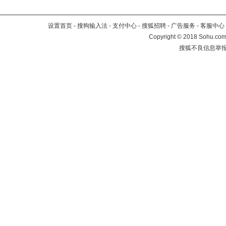
设置首页
-
搜狗输入法
-
支付中心
-
搜狐招聘
-
广告服务
-
客服中心
Copyright
©
2018 Sohu.com 
搜狐不良信息举