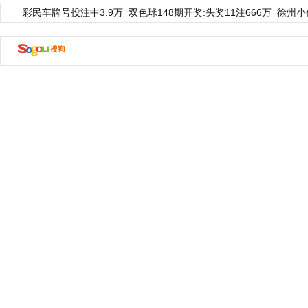
彩民车牌号投注中3.9万
双色球148期开奖:头奖11注666万
徐州小