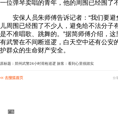
一位弹琴卖唱的青年，他的周围已经围了不
安保人员朱师傅告诉记者：“我们要避
儿周围已经围了不少人，避免给不法分子
是不准唱歌、跳舞的。”据简师傅介绍，这
有武警在不间断巡逻，白天空中还有公安
护群众的生命财产安全。
原标题：郑州武警24小时荷枪巡逻 旅客：看到心里很踏实
分
广告