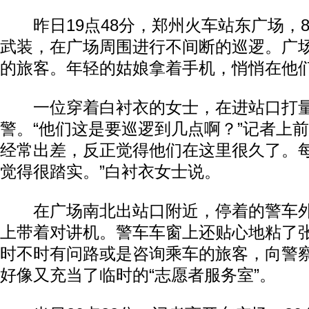
昨日19点48分，郑州火车站东广场，
武装，在广场周围进行不间断的巡逻。广
的旅客。年轻的姑娘拿着手机，悄悄在他们
一位穿着白衬衣的女士，在进站口打量
警。“他们这是要巡逻到几点啊？”记者上前
经常出差，反正觉得他们在这里很久了。
觉得很踏实。”白衬衣女士说。
在广场南北出站口附近，停着的警车外
上带着对讲机。警车车窗上还贴心地粘了张
时不时有问路或是咨询乘车的旅客，向警
好像又充当了临时的“志愿者服务室”。