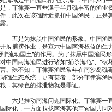
处海域是中国渔民的“祖宗海”，中国享有
是，菲律宾一直垂涎于半月礁丰富的渔业
件，此次在该礁附近抓扣中国渔民，正是
露。
五是为抹黑中国渔民的形象。中国渔民
开展捕捞作业，是宣示中国南海权益的生
到“流动国土”的作用。为了抹黑中国渔民
对中国南海渔民进行诸如“捕杀海龟”、“破
害。殊不知，菲律宾渔民常年在南沙岛礁
瑚礁生态系统，更有甚者，部分菲律宾渔
粮，其绿色的排泄物就是罪证。
六是推动南海问题国际化。菲律宾一直
国际化，一方面拉拢南海其他声索国共同