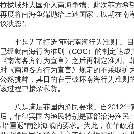
拉拢域外大国介入南海争端。此次菲方希
再度将南海争端抛给上述国家，以期在南海
议状态”。
七是为了打造“菲记南海行为准则”。目
已经就南海行为准则（COC）的制定达成
《南海各方行为宣言》之后再制定准则。
对《南海各方行为宣言》规定的不采取扩
公然挑衅，其目的在于破坏南海行为准则
该过程中掺杂私货。
八是满足菲国内渔民要求。自2012年
后，菲律宾国内渔民特别是西部沿海渔民
出“重返”南沙海域的要求。为此，在菲政