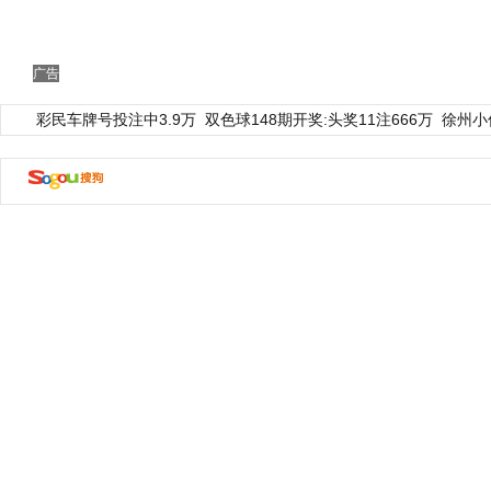
广告
彩民车牌号投注中3.9万
双色球148期开奖:头奖11注666万
徐州小