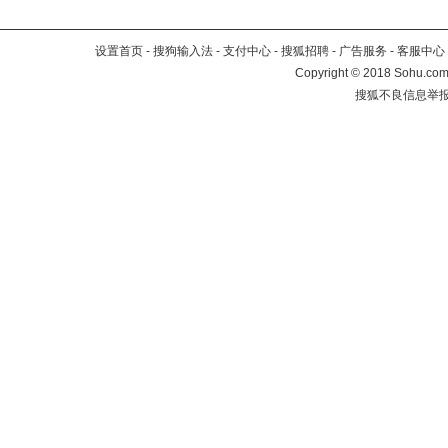
设置首页
-
搜狗输入法
-
支付中心
-
搜狐招聘
-
广告服务
-
客服中心
Copyright
©
2018 Sohu.com 
搜狐不良信息举