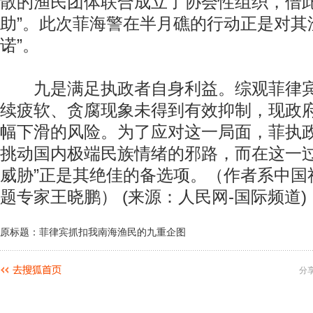
散的渔民团体联合成立了协会性组织，借此
助”。此次菲海警在半月礁的行动正是对其
诺”。
九是满足执政者自身利益。综观菲律宾
续疲软、贪腐现象未得到有效抑制，现政
幅下滑的风险。为了应对这一局面，菲执
挑动国内极端民族情绪的邪路，而在这一过
威胁”正是其绝佳的备选项。（作者系中国
题专家王晓鹏） (来源：人民网-国际频道)
原标题：菲律宾抓扣我南海渔民的九重企图
分