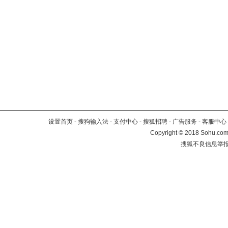
设置首页
-
搜狗输入法
-
支付中心
-
搜狐招聘
-
广告服务
-
客服中心
Copyright
©
2018 Sohu.com 
搜狐不良信息举