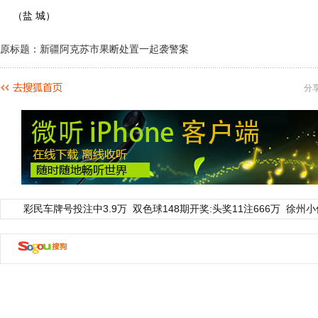
（盐 城）
原标题：新疆阿克苏市果断处置一起袭警案
分
彩民车牌号投注中3.9万
双色球148期开奖:头奖11注666万
徐州小