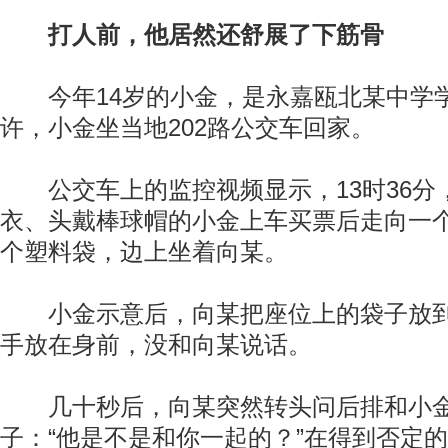
打人前，他居然还舒展了下筋骨
今年14岁的小金，是永嘉瓯北某中学学生
许，小金坐当地202路公交车回家。
公交车上的监控视频显示，13时36分
衣、头戴棒球帽的小金上车买票后走向一
个塑料袋，边上坐着向某。
小金示意后，向某把座位上的袋子放到
手放在身前，没和向某说话。
几十秒后，向某突然转头问后排和小金
子：“他是不是和你一起的？”在得到否定