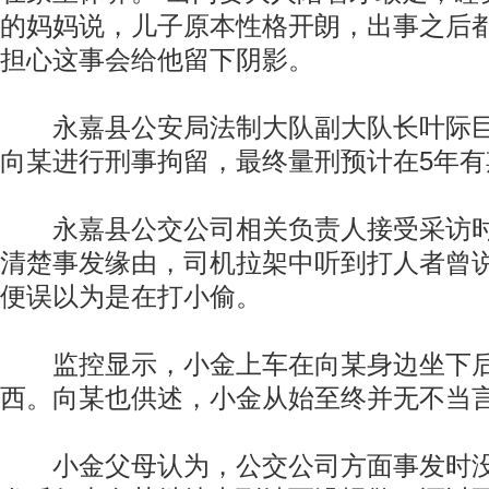
的妈妈说，儿子原本性格开朗，出事之后
担心这事会给他留下阴影。
永嘉县公安局法制大队副大队长叶际巨
向某进行刑事拘留，最终量刑预计在5年有
永嘉县公交公司相关负责人接受采访时
清楚事发缘由，司机拉架中听到打人者曾说
便误以为是在打小偷。
监控显示，小金上车在向某身边坐下后
西。向某也供述，小金从始至终并无不当
小金父母认为，公交公司方面事发时没