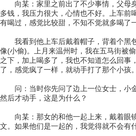
向某：家里之前出了不少事情，父母身
多钱，我压力很大，心情也不好。上车前
有喝过，感觉比较甜，不知不觉就多喝了
我看到他上车后戴着帽子，背着个黑包
像(小偷)。上月来温州时，我在五马街被
之下，加上喝多了，我也不知道怎么回事
了，感觉疯了一样，就动手打了那个小孩
问：当时你先问了边上一位女士，小金
然后才动手，这是为什么？
向某：那女的和他一起上来，戴着眼镜
文。如果他们是一起的，我觉得就不会有