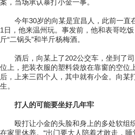
案，当场承认暴打小金一事。
今年30岁的向某是宜昌人，此前一直在
1日，他来温州玩。事发前，他和表哥吃
斤“二锅头”和半斤杨梅酒。
酒后，向某上了202公交车，坐到了司
位上，把装衣服的塑料袋放在靠窗的空位
后，上来三四个人，其中就有小金。向某
生。
打人的可能要坐好几年牢
殴打让小金的头脸和身上的多处软组织
在家里休养。“出门要大人陪着才敢走，睡