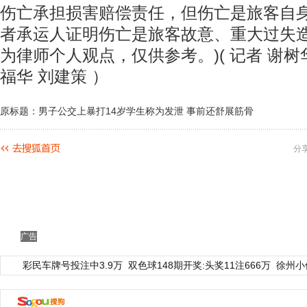
伤亡承担损害赔偿责任，但伤亡是旅客自
者承运人证明伤亡是旅客故意、重大过失造
为律师个人观点，仅供参考。)( 记者 谢树华
福华 刘建策 ）
原标题：男子公交上暴打14岁学生称为发泄 事前还舒展筋骨
分
广告
彩民车牌号投注中3.9万
双色球148期开奖:头奖11注666万
徐州小