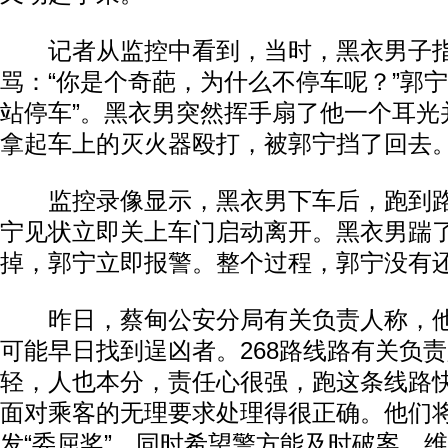
记者从监控中看到，当时，黑衣男子指
骂：“你是个奇葩，为什么不停车呢？”郭宁
站停车”。黑衣男突然挥手扇了他一个耳光
拿起车上的灭火器殴打，被郭宁挡了回去
监控录像显示，黑衣男下车后，跑到路
宁见状立即关上车门启动离开。黑衣男踹
掉，郭宁立即报警。整个过程，郭宁没有
昨日，蔡甸公安分局有关负责人称，他
可能早日找到逞凶者。268路线路有关负
轻，人也本分，责任心很强，跑这条线路
面对乘客的无理要求处理得很正确。他们
发“委屈奖”。同时希望警方能及时破案，