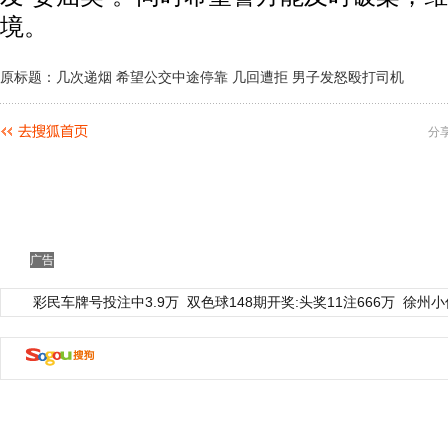
境。
原标题：几次递烟 希望公交中途停靠 几回遭拒 男子发怒殴打司机
分
广告
彩民车牌号投注中3.9万
双色球148期开奖:头奖11注666万
徐州小