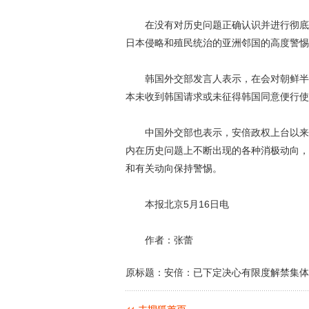
在没有对历史问题正确认识并进行彻底反
日本侵略和殖民统治的亚洲邻国的高度警惕
韩国外交部发言人表示，在会对朝鲜半岛
本未收到韩国请求或未征得韩国同意便行使
中国外交部也表示，安倍政权上台以来在
内在历史问题上不断出现的各种消极动向，
和有关动向保持警惕。
本报北京5月16日电
作者：张蕾
原标题：安倍：已下定决心有限度解禁集体