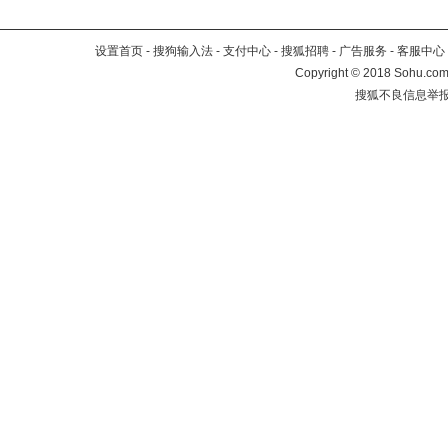
设置首页
-
搜狗输入法
-
支付中心
-
搜狐招聘
-
广告服务
-
客服中心
Copyright
©
2018 Sohu.com 
搜狐不良信息举