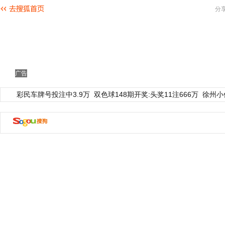
分
广告
彩民车牌号投注中3.9万
双色球148期开奖:头奖11注666万
徐州小