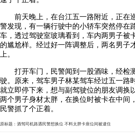
前天晚上，在台江五一路附近，正在巡
警发现，有一辆行驶中的小轿车突然停在
车，透过驾驶室玻璃看到，车内两男子被
的尴尬样。经过好一阵调整后，两名男子
上。
打开车门，民警闻到一股酒味，经检测
驶。原来，驾车男子林某驾车经过五一路
就立即停下来，想与副驾驶位的朋友调换
两个男子身材太胖，在换位时被卡在中间
民警抓了个正着。
原标题：酒驾司机路遇民警想换位 不料太胖卡座位间被逮住