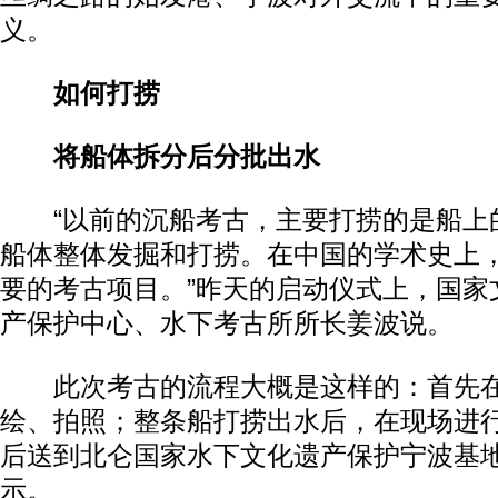
义。
如何打捞
将船体拆分后分批出水
“以前的沉船考古，主要打捞的是船上
船体整体发掘和打捞。在中国的学术史上
要的考古项目。”昨天的启动仪式上，国家
产保护中心、水下考古所所长姜波说。
此次考古的流程大概是这样的：首先在
绘、拍照；整条船打捞出水后，在现场进
后送到北仑国家水下文化遗产保护宁波基
示。