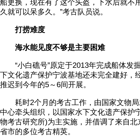
船更换，现在有了这个头盔，下水后就不
久就可以呆多久。”考古队员说。
打捞难度
海水能见度不够是主要困难
“小白礁号”原定于2013年完成船体发
下文化遗产保护宁波基地还未完全建好，
推迟到今年的5～6间开展。
耗时2个月的考古工作，由国家文物局
中心牵头组织，以国家水下文化遗产保护宁
物考古研究所)为主实施，并借调了来自北
省市的多位考古精英。