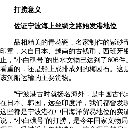
打捞意义
佐证宁波海上丝绸之路始发港地位
品相精美的青花瓷，名家制作的紫砂壶
印章，来自日本、越南的古钱币，西班牙
止，“小白礁号”的出水文物已达到了606
看重的，还是船上成排成列的梅园石。这
该沉船运输的主要货物。
“宁波港古时就扬名海外，是中国古代
在日本、韩国，远至印度洋，我们都曾发
这些都是宁波港在中国海洋贸易地位的实证
说，“小白礁号”的打捞，是今年国家文物