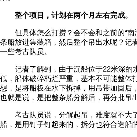
整个项目，计划在两个月左右完成。
但具体怎么打捞？会不会和之前的“南海
条船放进集装箱，然后整个吊出水呢？记
一些考古队员。
记者了解到，由于沉船位于22米深的
低，船体破碎朽烂严重，基本不可能整体
想，是将船板在水下拆掉，用吊带加固后
也就是说，是把整条船分解后，再分批吊
考古队员说，分解起吊，难度就不大了
船，是用钉子钉起来的，拆分也符合造船