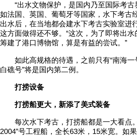
“出水文物保护，是国内乃至国际考古
如法国、英国、葡萄牙等国家，水下考古
出水后，在当地都会建水下考古实验室进
这方面做得还不够。“这次，为了即将出水
筹建了港口博物馆，算是有益的尝试。”
如此高规格的待遇，之前只有“南海一号
白礁号”将是国内第二例。
打捞设备
打捞船更大，新添了美式装备
每次水下考古，打捞船都是一大看点。
2004”号工程船，全长63米，15米宽。如