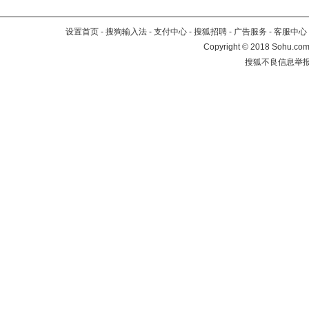
设置首页
-
搜狗输入法
-
支付中心
-
搜狐招聘
-
广告服务
-
客服中心
Copyright
©
2018 Sohu.com 
搜狐不良信息举