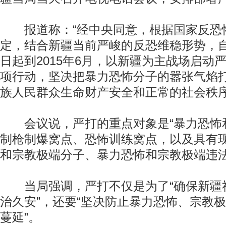
报道称：“经中央同意，根据国家反恐
定，结合新疆当前严峻的反恐维稳形势，
日起到2015年6月，以新疆为主战场启动
项行动，坚决把暴力恐怖分子的嚣张气焰
族人民群众生命财产安全和正常的社会秩序
会议说，严打的重点对象是“暴力恐怖
制枪制爆窝点、恐怖训练窝点，以及具有
和宗教极端分子、暴力恐怖和宗教极端违法
当局强调，严打不仅是为了“确保新疆
治久安”，还要“坚决防止暴力恐怖、宗教
蔓延”。