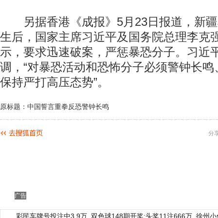
另据香港《成报》5月23日报道，新疆
生后，国家主席习近平及国务院总理李克
示，要求迅速破案，严惩暴恐分子。习近
调，“对暴恐活动和恐怖分子必须警钟长鸣
保持严打高压态势”。
原标题：中国誓言重拳反恐警钟长鸣
分
广告
彩民车牌号投注中3.9万
双色球148期开奖:头奖11注666万
徐州小