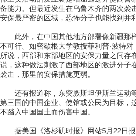
备能力。但最近发生在乌鲁木齐的两次袭
安保最严密的区域，恐怖分子也能找到并
此外，在中国其他地方部署像新疆那样
不可行。如密歇根大学教授菲利普·波特对
所说，西部和东部地区的安保力量之间存
说，这种做法刺激了西部地区的激进分子
袭击，那里的安保措施更弱。
还有报道称，东突厥斯坦伊斯兰运动等
第三国的中国企业、使馆或公民为目标，
不踏入中国国土而伤害中国。
据美国《洛杉矶时报》网站5月22日报