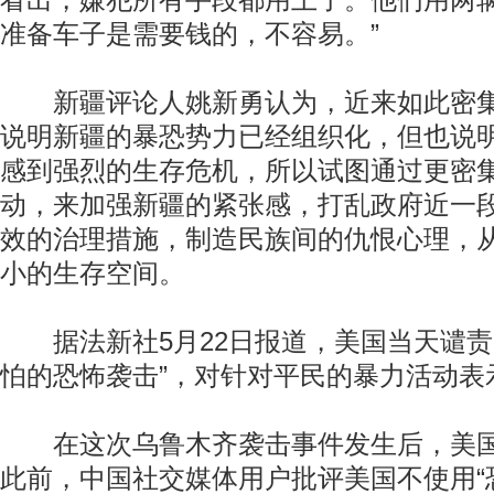
看出，嫌犯所有手段都用上了。他们用两
准备车子是需要钱的，不容易。”
新疆评论人姚新勇认为，近来如此密集
说明新疆的暴恐势力已经组织化，但也说
感到强烈的生存危机，所以试图通过更密
动，来加强新疆的紧张感，打乱政府近一
效的治理措施，制造民族间的仇恨心理，
小的生存空间。
据法新社5月22日报道，美国当天谴责
怕的恐怖袭击”，对针对平民的暴力活动表
在这次乌鲁木齐袭击事件发生后，美国
此前，中国社交媒体用户批评美国不使用“