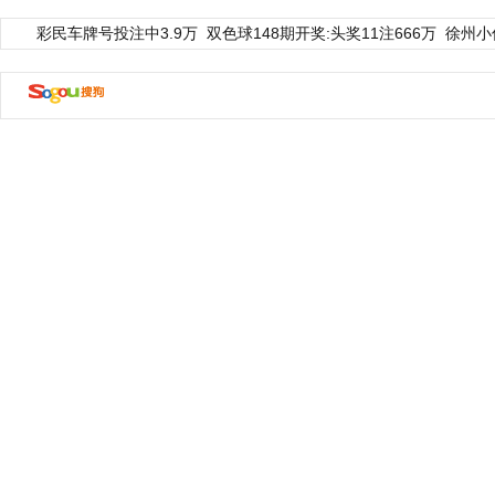
彩民车牌号投注中3.9万
双色球148期开奖:头奖11注666万
徐州小