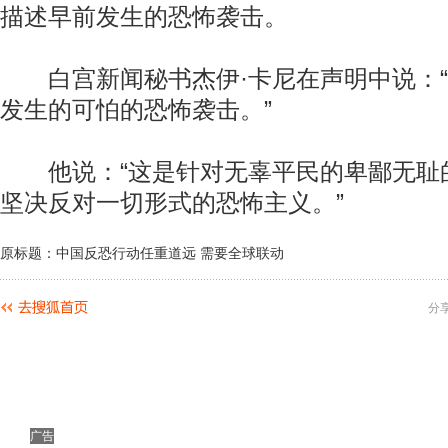
描述早前发生的恐怖袭击。
白宫新闻秘书杰伊·卡尼在声明中说：“
发生的可怕的恐怖袭击。”
他说：“这是针对无辜平民的卑鄙无耻
坚决反对一切形式的恐怖主义。”
原标题：中国反恐行动任重道远 需要全球联动
分
广告