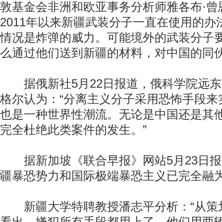
敦基金会非洲和欧亚事务分析师雅各布·曾
2011年以来新疆武装分子一直在使用的
情况是炸弹的威力。可能境外的武装分子
么通过他们送到新疆的材料，对中国的同伙
据俄新社5月22日报道，俄科学院远东
格尔认为：“分离主义分子采用恐怖手段来
也是一种世界性潮流。无论是中国还是其
完全杜绝此类案件的发生。”
据新加坡《联合早报》网站5月23日报
疆暴恐势力和国际极端暴恐主义已完全融
新疆大学特聘教授潘志平分析：“从策