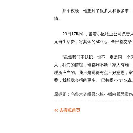
那个夜晚，他想到了很多人和很多事，越
情。
23日17时许，当着小区物业公司负责人的
元当生活费，将其余的500元，全部都交
“虽然我们不认识，也不一定是同一个民
人，我们的情谊，谁都炸不断！家人有难，
理所应当的。我只是觉得有点不好意思，家
蓄，我想我会捐的更多。”巴拉提·卡迪尔说
原标题：乌鲁木齐维吾尔族小贩向暴恐案伤