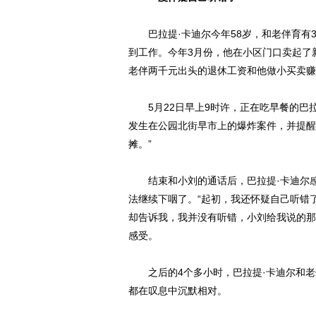
巴拉提·卡迪尔今年58岁，和老伴育有
到工作。今年3月份，他在小区门口卖起了
老伴两千元出头的退休工资和他做小买卖赚
5月22日早上9时许，正在吃早餐的巴拉
发生在公园北街早市上的爆炸案件，并提醒
摊。”
结束和小刘的通话后，巴拉提·卡迪尔感
法继续下咽了。“起初，我还怀疑自己听错
却告诉我，我并没有听错，小刘给我说的那
感受。
之后的4个多小时，巴拉提·卡迪尔和老
都在叹息中沉默相对。