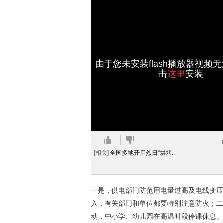
由于您未安装flash播放器视频
击
这里
安装
[相关]
全国多地开启烈日“烘烤..
一是，供电部门防范用电量过高及电线变压
入，有关部门和单位都要特别注意防火；二
动，中小学、幼儿园在高温时段停课休息。