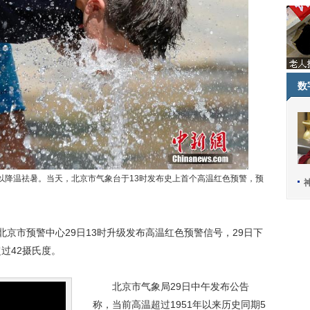
数
降温祛暑。当天，北京市气象台于13时发布史上首个高温红色预警，预
京市预警中心29日13时升级发布高温红色预警信号，29日下
过42摄氏度。
北京市气象局29日中午发布公告
称，当前高温超过1951年以来历史同期5