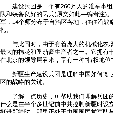
建设兵团是一个有260万人的准军事组
队和装备良好的民兵(原文如此—编者注)
军，14个师分布于自治区各地，往往沿战
扎。
与此同时，由于有着庞大的机械化农场
最大的棉花和番茄酱生产者之一。它拥有
在北京的领导层看来，享有一种“特权地位
新疆生产建设兵团是理解中国如何“驯服
区的战略的关键。
了解一点历史，可帮助我们理解兵团的
什么是在半个多世纪前中共控制新疆时设
挺进新疆时，那里正处于中国国民党军队