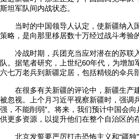
斯坦军队间内战状态。
当时的中国领导人认定，使新疆纳入国
策略，是向那里移居数十万经过战斗考验
冷战时期，兵团充当应对潜在的苏联入
队。据笔者研究，上世纪60年代，为增加
六七万老兵到新疆定居，包括精锐的伞兵
在很多有关新疆的评论中，新疆生产建
被忽视。上个月习近平视察新疆时，强调兵
强，不能削弱”。将来，我们预计中国会向
供更多资源，以提升他们在整个自治区的
北京发誓要严厉打击恐怖主义和“疆独”