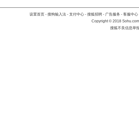
设置首页
-
搜狗输入法
-
支付中心
-
搜狐招聘
-
广告服务
-
客服中心
Copyright
©
2018 Sohu.com 
搜狐不良信息举