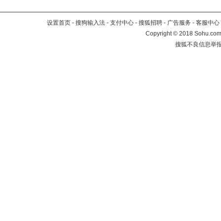
设置首页
-
搜狗输入法
-
支付中心
-
搜狐招聘
-
广告服务
-
客服中心
Copyright
©
2018 Sohu.com 
搜狐不良信息举