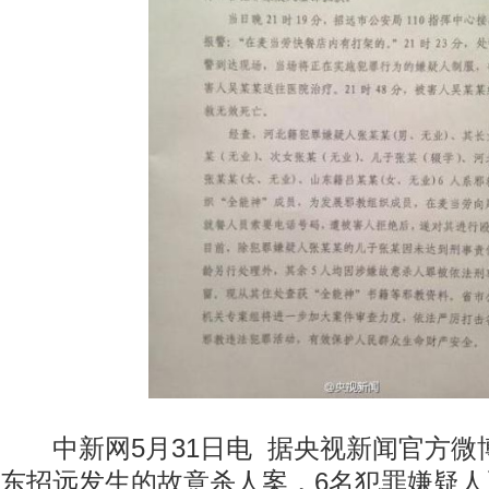
中新网5月31日电 据央视新闻官方微博
东招远发生的故意杀人案，6名犯罪嫌疑