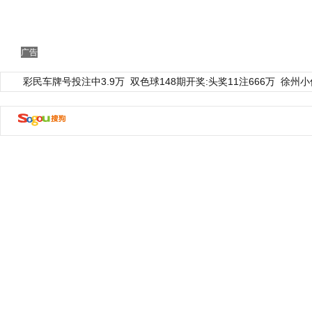
广告
彩民车牌号投注中3.9万
双色球148期开奖:头奖11注666万
徐州小