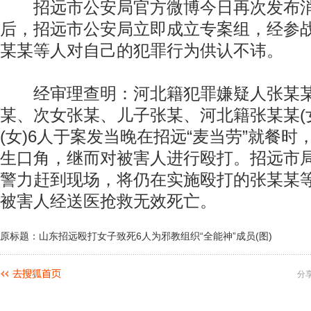
招远市公安局官方微博今日再次发布消息
后，招远市公安局立即成立专案组，经参
某某等人对自己的犯罪行为供认不讳。
经审理查明：河北籍犯罪嫌疑人张某某(
某、次女张某、儿子张某、河北籍张某某(
(女)6人于案发当晚在招远“麦当劳”就餐
生口角，继而对被害人进行殴打。招远市
警力赶到现场，将仍在实施殴打的张某某
被害人经送医抢救无效死亡。
原标题：山东招远殴打女子致死6人为邪教组织“全能神”成员(图)
分