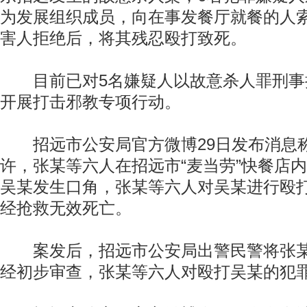
为发展组织成员，向在事发餐厅就餐的人
害人拒绝后，将其残忍殴打致死。
目前已对5名嫌疑人以故意杀人罪刑事
开展打击邪教专项行动。
招远市公安局官方微博29日发布消息称，
许，张某等六人在招远市“麦当劳”快餐店
吴某发生口角，张某等六人对吴某进行殴
经抢救无效死亡。
案发后，招远市公安局出警民警将张某
经初步审查，张某等六人对殴打吴某的犯