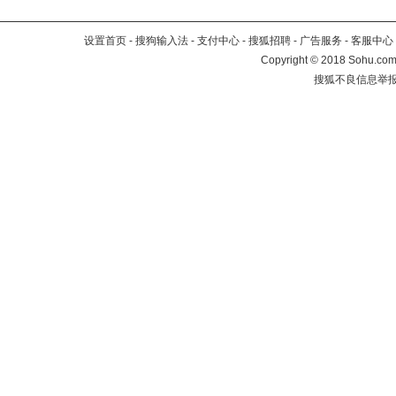
设置首页
-
搜狗输入法
-
支付中心
-
搜狐招聘
-
广告服务
-
客服中心
Copyright
©
2018 Sohu.com 
搜狐不良信息举