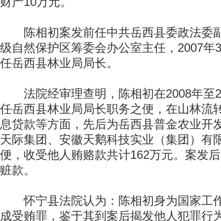
财产10万元。
陈相初案发前任中共岳西县委政法委副
级自然保护区筹委会办公室主任，2007年3
任岳西县林业局局长。
法院经审理查明，陈相初在2008年至2
任岳西县林业局局长职务之便，在山林流
息贷款等方面，先后为岳西县普金农业开
天际集团、安徽天鹅科技实业（集团）有
便，收受他人贿赂款共计162万元。案发
赃款。
怀宁县法院认为：陈相初身为国家工作
成受贿罪，鉴于其到案后揭发他人犯罪行