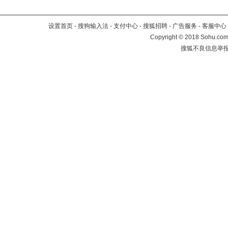
设置首页
-
搜狗输入法
-
支付中心
-
搜狐招聘
-
广告服务
-
客服中心
Copyright
©
2018 Sohu.com 
搜狐不良信息举