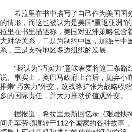
希拉里在书中描写了自己作为美国国务
的情形，而这也被认为是美国“重返亚洲”
拉里在书里描述称，美国对亚洲策略包含
大对华关系，二是为制约中国，加强与中
系，三是支持地区多边组织的发展。
“我认为"巧实力"意味着要将这三条路线
说。事实上，奥巴马政府上台后，抛弃小
推崇“巧实力”外交，改战略扩张为战略收
多的国际责任，并大力推动价值观外交。
据报道，希拉里最新回忆录《艰难抉择
间舟车劳顿辗转于112个国家的各种故事