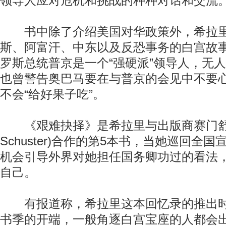
领导人应对危机和挑战的种种对话和交流
书中除了介绍美国对华政策外，希拉里
斯、阿富汗、中东以及反恐事务的白宫故
罗斯总统普京是一个“强硬派”领导人，无
也曾警告奥巴马要在与普京的会见中不要
不会“给好果子吃”。
《艰难抉择》是希拉里与出版商赛门舒斯特
Schuster)合作的第5本书，当她巡回全
机会引导外界对她担任国务卿功过的看法
自己。
有报道称，希拉里这本回忆录的推出时
书季的开端，一般角逐白宫宝座的人都会