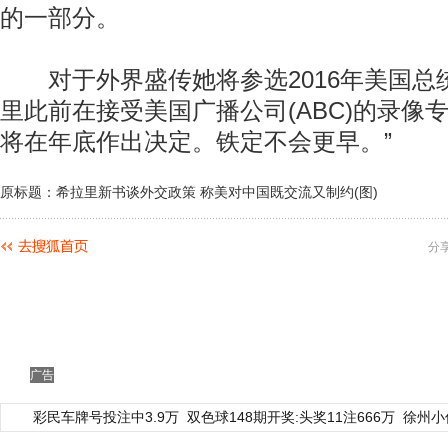
的一部分。
对于外界盛传她将参选2016年美国总
里此前在接受美国广播公司(ABC)的录像
将在年底作出决定。铁定不会更早。”
原标题：希拉里新书谈外交政策 称美对中国既交流又制约(图)
分
广告
彩民车牌号投注中3.9万
双色球148期开奖:头奖11注666万
徐州小