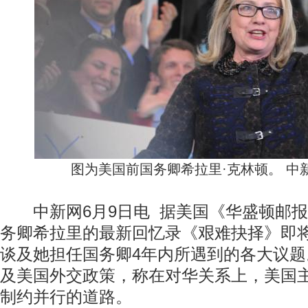
图为美国前国务卿希拉里·克林顿。 中新
中新网6月9日电 据美国《华盛顿邮报
务卿希拉里的最新回忆录《艰难抉择》即将
谈及她担任国务卿4年内所遇到的各大议
及美国外交政策，称在对华关系上，美国
制约并行的道路。