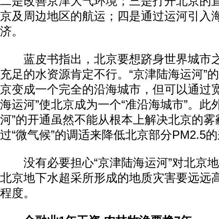
二是改善京津大气环境；三是打开北京的
京及周边地区的航运；四是通过运河引入
济。
蓝皮书指出，北京要想跻身世界城市之
充足的水资源肯定不行。“京津陆海运河”
京变成一个完全的沿海城市，但可以通过宽
海运河”使北京成为一个“准沿海城市”。此
河”的开通虽然不能从根本上解决北京的雾
过“微气候”的调适来降低北京部分PM2.5
没有必要担心“京津陆海运河”对北京地
北京地下水超采所形成的地质灾害要远远
程度。