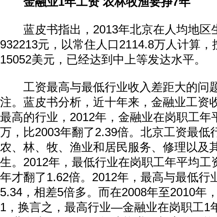
金融业1年工资 农林牧渔要挣7年
蓝皮书指出，2013年北京在人均地区
932213元，以常住人口2114.8万人计
15052美元，已经达到中上等发达水平。
工资最高与最低行业收入差距大的问题
注。蓝皮书分析，近十年来，金融业工资
最高的行业，2012年，金融业在岗职工年
万，比2003年翻了2.39倍。北京工资最
农、林、牧、渔业和居民服务、修理以及
生。2012年，最低行业在岗职工年平均工资3
年才翻了1.62倍。2012年，最高与最低
5.34，相差5倍多。而在2008年至2010
1，换言之，最高行业—金融业在岗职工1