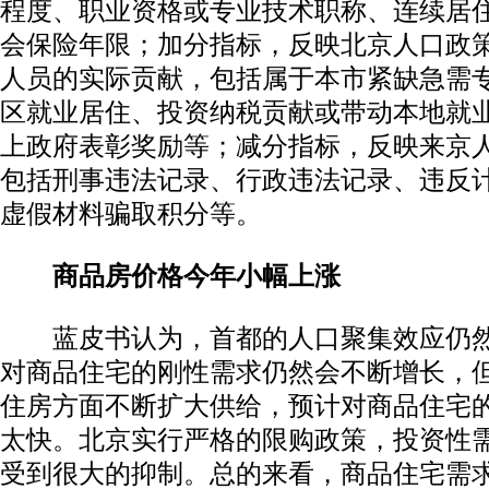
程度、职业资格或专业技术职称、连续居
会保险年限；加分指标，反映北京人口政
人员的实际贡献，包括属于本市紧缺急需
区就业居住、投资纳税贡献或带动本地就
上政府表彰奖励等；减分指标，反映来京
包括刑事违法记录、行政违法记录、违反
虚假材料骗取积分等。
商品房价格今年小幅上涨
蓝皮书认为，首都的人口聚集效应仍然
对商品住宅的刚性需求仍然会不断增长，
住房方面不断扩大供给，预计对商品住宅
太快。北京实行严格的限购政策，投资性
受到很大的抑制。总的来看，商品住宅需