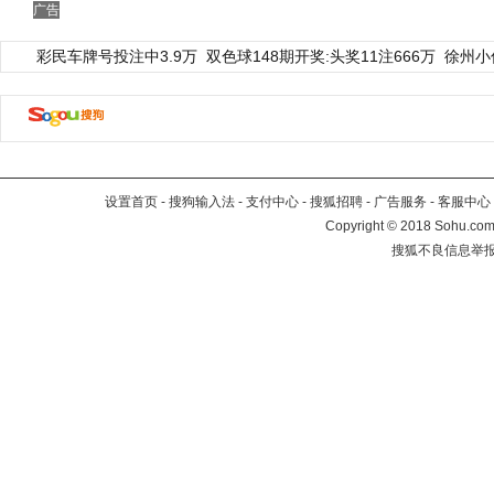
广告
彩民车牌号投注中3.9万
双色球148期开奖:头奖11注666万
徐州小
设置首页
-
搜狗输入法
-
支付中心
-
搜狐招聘
-
广告服务
-
客服中心
Copyright
©
2018 Sohu.com 
搜狐不良信息举