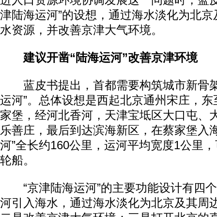
进人口资源环境协调发展这一问题时，蓝皮
津陆海运河”的设想，通过海水淡化为北京
水资源，并改善京津大气环境。
建议开凿“陆海运河”改善京津环境
蓝皮书提出，首都需要构筑城市新骨架
运河”。总体设想是西起北京通州宋庄，东
家堡，经河北香河，天津宝坻区大口屯、
乐善庄，最后到达滨海新区，在蔡家堡入海
河”全长约160公里，运河平均宽度1公里，
轮船。
“京津陆海运河”的主要功能设计有四个
河引入海水，通过海水淡化为北京及其周