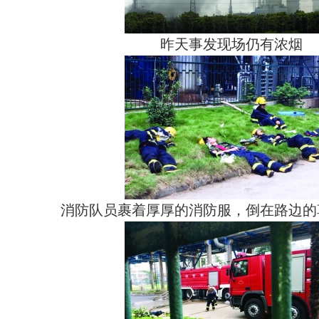
昨天事发现场仍有浓烟
消防队员裹着厚厚的消防服，倒在路边的