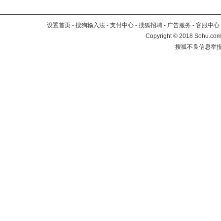
设置首页
-
搜狗输入法
-
支付中心
-
搜狐招聘
-
广告服务
-
客服中心
Copyright
©
2018 Sohu.com 
搜狐不良信息举