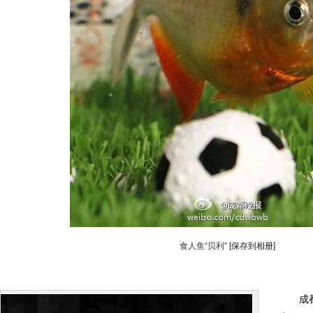
食人鱼“贝利”
[保存到相册]
成都晚