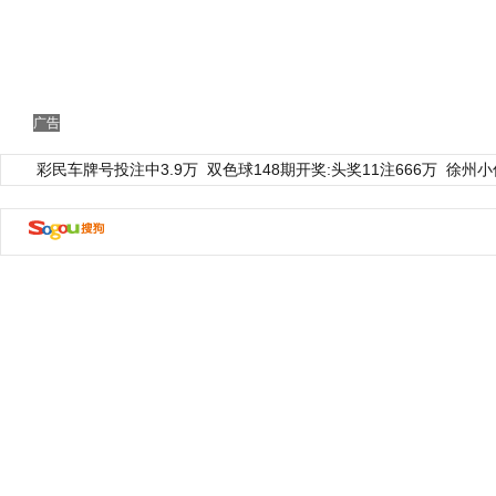
广告
彩民车牌号投注中3.9万
双色球148期开奖:头奖11注666万
徐州小