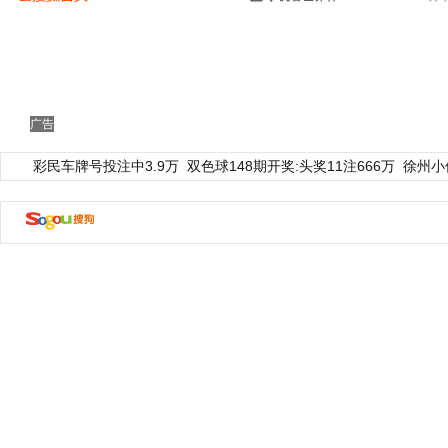
广告
彩民车牌号投注中3.9万
双色球148期开奖:头奖11注666万
徐州小