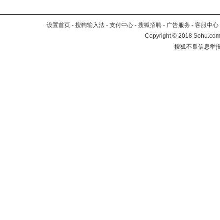
设置首页
-
搜狗输入法
-
支付中心
-
搜狐招聘
-
广告服务
-
客服中心
Copyright
©
2018 Sohu.com 
搜狐不良信息举