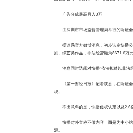
广告分成最高月入3万
由深圳市市场监督管理局举行的听证会
据该局官方微博消息，初步认定快播公司
剧、综艺类作品，非法经营额为8671.6万
消息同时透露对快播“依法拟处以非法经营
《第一财经日报》记者获悉，在听证会上
现。
不出意料的是，快播侵权认定以及2.6
快播对外宣称不做内容，而是为中小站长
源。