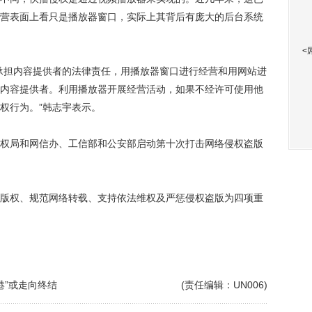
营表面上看只是播放器窗口，实际上其背后有庞大的后台系统
<
担内容提供者的法律责任，用播放器窗口进行经营和用网站进
内容提供者。利用播放器开展经营活动，如果不经许可使用他
权行为。”韩志宇表示。
版权局和网信办、工信部和公安部启动第十次打击网络侵权盗版
字版权、规范网络转载、支持依法维权及严惩侵权盗版为四项重
港”或走向终结
(责任编辑：UN006)