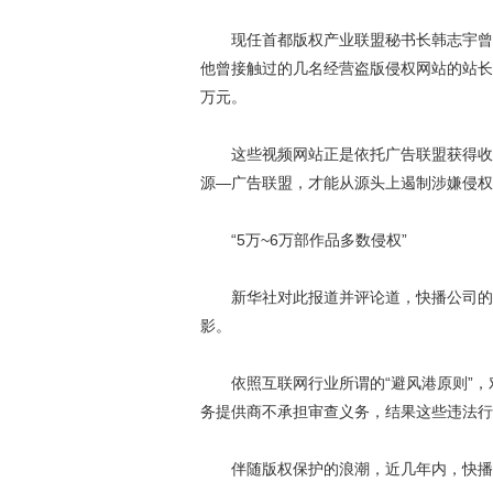
现任首都版权产业联盟秘书长韩志宇曾担
他曾接触过的几名经营盗版侵权网站的站长
万元。
这些视频网站正是依托广告联盟获得收入
源—广告联盟，才能从源头上遏制涉嫌侵权
“5万~6万部作品多数侵权”
新华社对此报道并评论道，快播公司的问
影。
依照互联网行业所谓的“避风港原则”，
务提供商不承担审查义务，结果这些违法行
伴随版权保护的浪潮，近几年内，快播