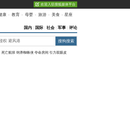
欢迎入驻搜狐媒体平台
健康
-
教育
-
母婴
-
旅游
-
美食
-
星座
国内
|
国际
|
社会
|
军事
|
评论
：
死亡航班
饲养蜘蛛侠
夺命房间
引力双眼皮