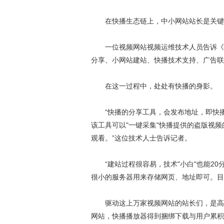
在快播生态链上，中小网站站长是关键
一位视频网站视频运维技术人员告诉《第
分享、小网站建站、快播技术支持、广告联
在这一过程中，处处有快播的身影。
“快播的分享工具，会发布地址，即快播
该工具可以"一键采集"快播提供的盗版视
观看。”这位技术人士告诉记者。
“建站过程很容易，技术"小白"也能20
很小的服务器用来存储网页、地址即可。目
驱动这上万家视频网站的站长们，是高额
网站，快播播放器得到捆绑下载与用户累积