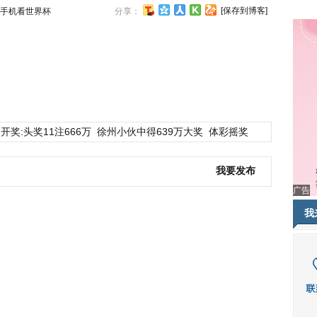
[保存到博客]
手机看世界杯
分享：
开奖:头奖11注666万
徐州小伙中得639万大奖
体彩摇奖
我要发布
广告
我