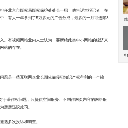
任北京市版权局版权保护处处长一职，他告诉本报记者，在
中，有人一年拿到了5万多元的广告分成，最多的一月可进账3
她
。有视频网站业内人士认为，要断绝此类中小网站的经济来
网站的存在。
卓
题是一些互联网企业长期依靠侵犯知识产权牟利的一个缩
对于著作权问题，只提供空间服务、不制作网页内容的网络服
为屡屡逃脱处罚。
遭遇多次投诉和调查。