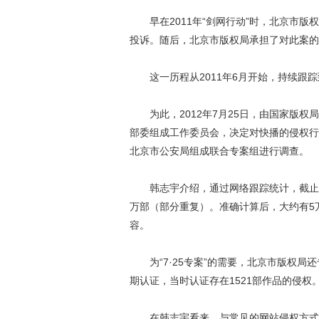
早在2011年“剑网行动”时，北京市版
投诉。随后，北京市版权局承担了对此案的
这一历程从2011年6月开始，持续跟踪到
为此，2012年7月25日，由国家版权
部委组成工作委员会，决定对快播的侵权行为
北京市公安局组成联合专案组进行调查。
韩志宇介绍，通过网络跟踪统计，截止到2
万部（部分重复）。准确计算后，大约有5
容。
为“7·25专案”的需要，北京市版权局
期认证，当时认证存在1521部作品的侵权
在韩志宇看来，与常见的网站侵权方式不