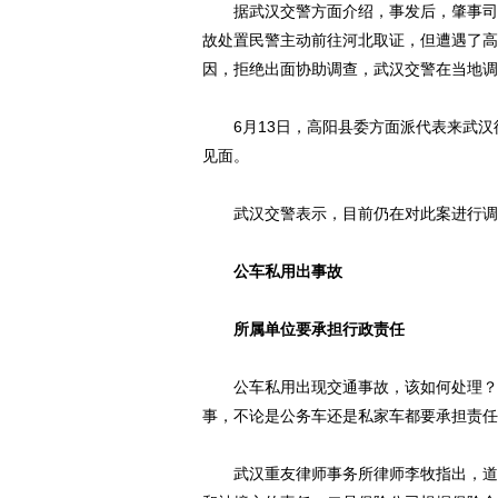
据武汉交警方面介绍，事发后，肇事司机
故处置民警主动前往河北取证，但遭遇了高阳
因，拒绝出面协助调查，武汉交警在当地调
6月13日，高阳县委方面派代表来武汉
见面。
武汉交警表示，目前仍在对此案进行调查
公车私用出事故
所属单位要承担行政责任
公车私用出现交通事故，该如何处理？该
事，不论是公务车还是私家车都要承担责任
武汉重友律师事务所律师李牧指出，道路