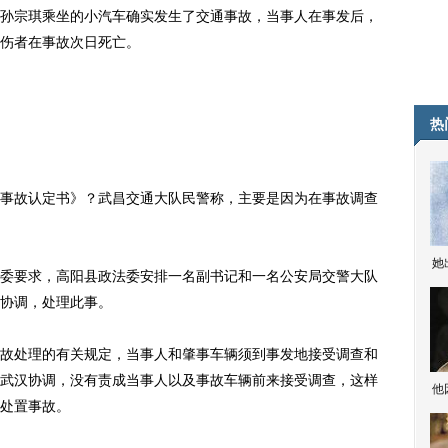
宗琪乘坐的小汽车确实发生了交通事故，当事人在事发后，
伤者在事故次日死亡。
热
故认定书》？武昌交通大队民警称，主要是因为在事故调查
她
要求，高阳县政法委安排一名副书记和一名公安局交警大队
协调，处理此事。
处理的有关规定，当事人和肇事车辆须到事发地接受调查和
武汉协调，没有责成当事人以及事故车辆前来接受调查，这样
他
处置事故。