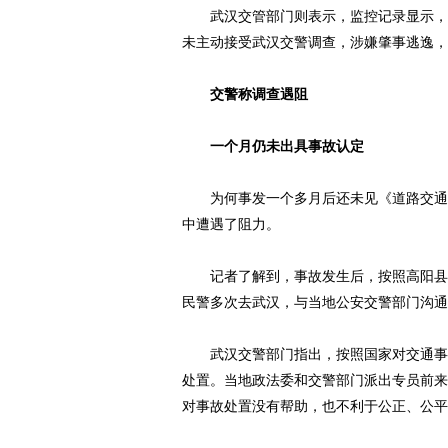
武汉交管部门则表示，监控记录显示，孙
未主动接受武汉交警调查，涉嫌肇事逃逸，
交警称调查遇阻
一个月仍未出具事故认定
为何事发一个多月后还未见《道路交通事
中遭遇了阻力。
记者了解到，事故发生后，按照高阳县委
民警多次去武汉，与当地公安交警部门沟通
武汉交警部门指出，按照国家对交通事故
处置。当地政法委和交警部门派出专员前来
对事故处置没有帮助，也不利于公正、公平