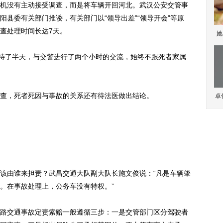
没有主动接受调查，而是将车辆开回河北。武汉公安交管事
县委有关部门推诿，有关部门以“领导出差”“领导开会”等原
查处理时间长达7天。
她
待了半天，与交警进行了两个小时的交流，始终不跟死者家属
，死者死因与事故的关系还有待法医做出结论。
卓
由谁来担责？武昌交通大队副大队长施文俊说：“凡是车辆肇
。在事故处理上，公务车没有特权。”
交通事故定责索赔一般遵循三步：一是交管部门区分驾驶者