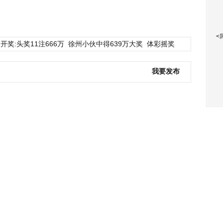
<
开奖:头奖11注666万
徐州小伙中得639万大奖
体彩摇奖
我要发布