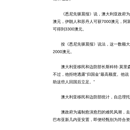
《悉尼先驱晨报》说，澳大利亚政府为不
澳元，伊朗人和苏丹人可获7000澳元，阿
可得到3300澳元。
按《悉尼先驱晨报》说法，这一数额大幅
2000澳元。
澳大利亚移民和边防部长斯科特·莫里森
不过，他拒绝透露“归国金”最高额度。他
助这些人回国后立足。”
澳大利亚移民和边防部统计，自总理托尼·
澳政府为遏制愈演愈烈的难民风潮，去年
巴布亚新几内亚安置，即便经甄别为符合资