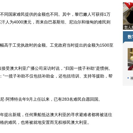
同国家难民提供的金额也不同。其中，黎巴嫩人可获得1万
富汗人为4000澳元，而来自巴基斯坦、尼泊尔和缅甸的难民则
数
高于工党执政时的金额。工党政府当时提出的金额为1500至
接受澳大利亚广播公司采访时说，“归国一揽子补助”是惯例。
说：“一揽子补助不仅包括补助金，还包括培训、支持等援助，帮
阿博特去年9月上任以来，已有283名难民自愿回国。
提出新规，任何乘船抵达澳大利亚的寻求避难者都将被送往
格的难民，也将被就地安置而无权移民澳大利亚。