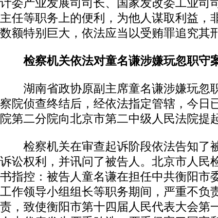
计委产业发展司司长、国家发改委工业司
主任等职务上的便利，为他人谋取利益，
数额特别巨大，依法应当以受贿罪追究其
检察机关依法对童名谦涉嫌玩忽职守
湖南省政协原副主席童名谦涉嫌玩忽职
察院侦查终结后，经依法指定管辖，今日
院第二分院向北京市第二中级人民法院提
检察机关在审查起诉阶段依法告知了被
诉讼权利，并讯问了被告人。北京市人民
书指控：被告人童名谦在担任中共衡阳市
工作领导小组组长等职务期间，严重不负
责，致使衡阳市第十四届人民代表大会第