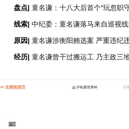
盘点|
童名谦：十八大后首个“玩忽职守
线索|
中纪委：童名谦落马来自巡视线
原因|
童名谦涉衡阳贿选案 严重违纪
经历|
童名谦曾干过搬运工 乃主政三
手机看世界杯
分
广告