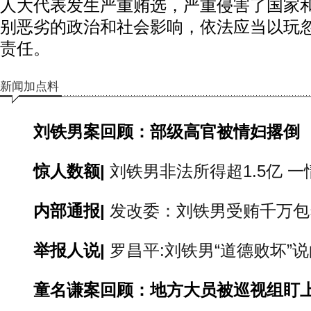
人大代表发生严重贿选，严重侵害了国家
别恶劣的政治和社会影响，依法应当以玩
责任。
新闻加点料
刘铁男案回顾：部级高官被情妇撂倒
惊人数额|
刘铁男非法所得超1.5亿 
内部通报|
发改委：刘铁男受贿千万包
举报人说|
罗昌平:刘铁男“道德败坏”
童名谦案回顾：地方大员被巡视组盯