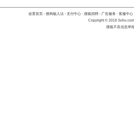
设置首页
-
搜狗输入法
-
支付中心
-
搜狐招聘
-
广告服务
-
客服中心
Copyright
©
2018 Sohu.com 
搜狐不良信息举