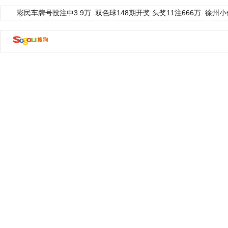
彩民车牌号投注中3.9万
双色球148期开奖:头奖11注666万
徐州小