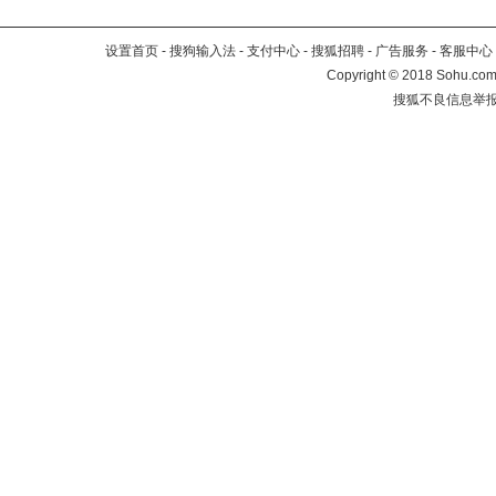
设置首页
-
搜狗输入法
-
支付中心
-
搜狐招聘
-
广告服务
-
客服中心
Copyright
©
2018 Sohu.com 
搜狐不良信息举