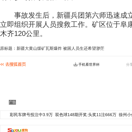
事故发生后，新疆兵团第六师迅速成立
立即组织开展人员搜救工作。矿区位于阜
木齐120公里。
原标题：新疆大黄山煤矿瓦斯爆炸 被困人员生还希望渺茫
手机看世界杯
分
广告
彩民车牌号投注中3.9万
双色球148期开奖:头奖11注666万
徐州小