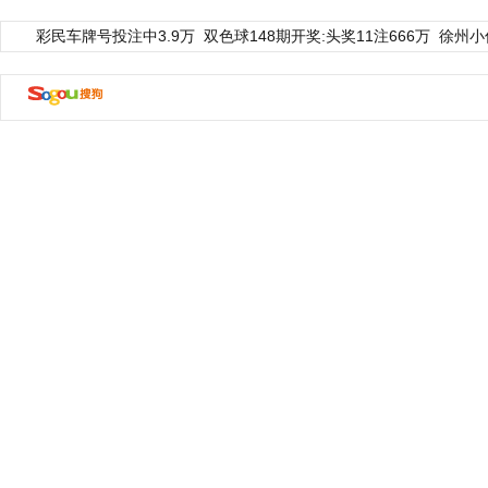
彩民车牌号投注中3.9万
双色球148期开奖:头奖11注666万
徐州小