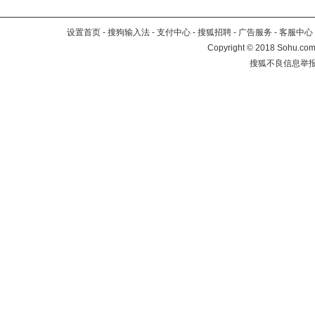
设置首页
-
搜狗输入法
-
支付中心
-
搜狐招聘
-
广告服务
-
客服中心
Copyright
©
2018 Sohu.com 
搜狐不良信息举