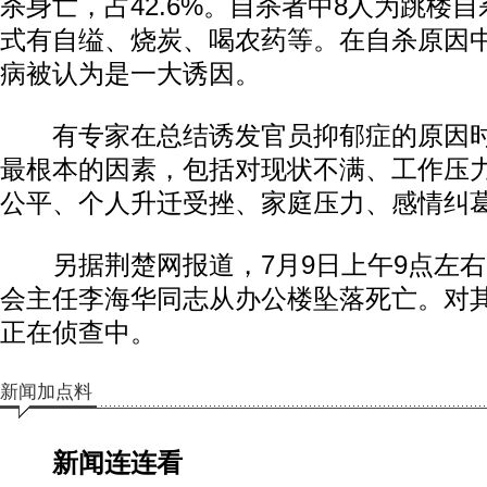
杀身亡，占42.6%。自杀者中8人为跳楼
式有自缢、烧炭、喝农药等。在自杀原因
病被认为是一大诱因。
有专家在总结诱发官员抑郁症的原因时
最根本的因素，包括对现状不满、工作压
公平、个人升迁受挫、家庭压力、感情纠
另据荆楚网报道，7月9日上午9点左右
会主任李海华同志从办公楼坠落死亡。对
正在侦查中。
新闻加点料
新闻连连看