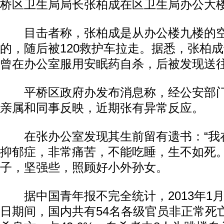
桥区卫生局局长张柏成在区卫生局办公大
目击者称，张柏成是从办公楼九楼的空
的，随后被120救护车拉走。据悉，张柏成
曾在办公室服用安眠药自杀，后被发现送
平桥区政府办发布消息称，经公安部门
亲属和同事反映，近期张有异常反应。
在张办公室发现其生前留有遗书：“我
抑郁症，非常痛苦，不能吃睡，生不如死。
子，坚强些，照顾好小外孙女。
据中国青年报不完全统计，2013年1月1日
日期间，国内共有54名各级官员非正常死