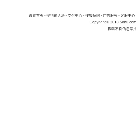
设置首页
-
搜狗输入法
-
支付中心
-
搜狐招聘
-
广告服务
-
客服中心
Copyright
©
2018 Sohu.com 
搜狐不良信息举