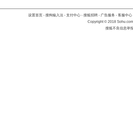
设置首页
-
搜狗输入法
-
支付中心
-
搜狐招聘
-
广告服务
-
客服中心
Copyright
©
2018 Sohu.com 
搜狐不良信息举