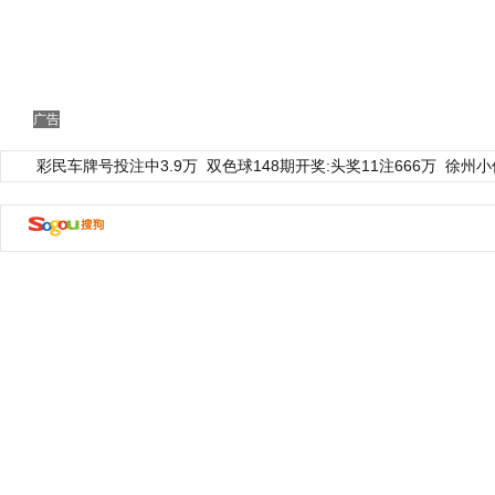
广告
彩民车牌号投注中3.9万
双色球148期开奖:头奖11注666万
徐州小