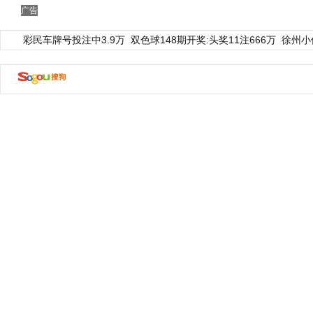
广告
彩民车牌号投注中3.9万
双色球148期开奖:头奖11注666万
徐州小