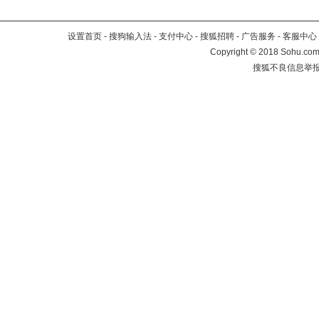
设置首页
-
搜狗输入法
-
支付中心
-
搜狐招聘
-
广告服务
-
客服中心
Copyright
©
2018 Sohu.com 
搜狐不良信息举