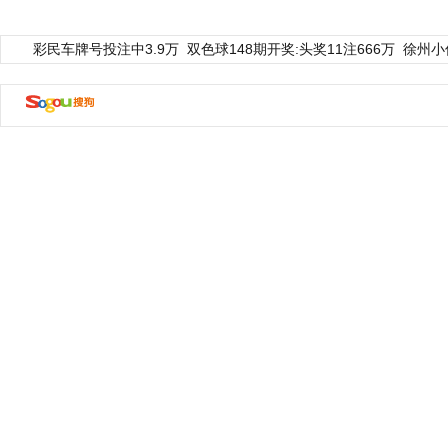
彩民车牌号投注中3.9万
双色球148期开奖:头奖11注666万
徐州小