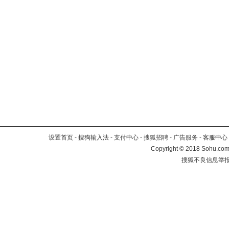
设置首页
-
搜狗输入法
-
支付中心
-
搜狐招聘
-
广告服务
-
客服中心
Copyright
©
2018 Sohu.com 
搜狐不良信息举