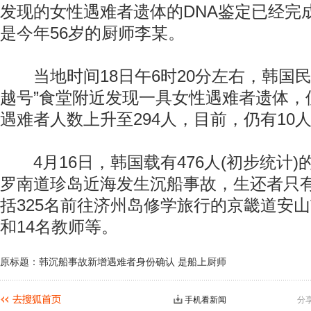
发现的女性遇难者遗体的DNA鉴定已经完
是今年56岁的厨师李某。
当地时间18日午6时20分左右，韩国民
越号”食堂附近发现一具女性遇难者遗体，使
遇难者人数上升至294人，目前，仍有10
4月16日，韩国载有476人(初步统计)的
罗南道珍岛近海发生沉船事故，生还者只有
括325名前往济州岛修学旅行的京畿道安
和14名教师等。
原标题：韩沉船事故新增遇难者身份确认 是船上厨师
手机看新闻
分