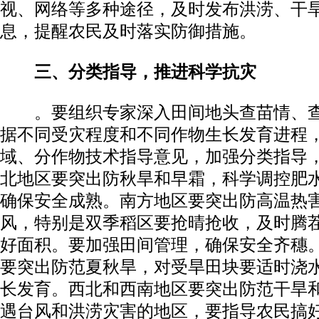
视、网络等多种途径，及时发布洪涝、干
息，提醒农民及时落实防御措施。
三、分类指导，推进科学抗灾
。要组织专家深入田间地头查苗情、查
据不同受灾程度和不同作物生长发育进程
域、分作物技术指导意见，加强分类指导
北地区要突出防秋旱和早霜，科学调控肥
确保安全成熟。南方地区要突出防高温热
风，特别是双季稻区要抢晴抢收，及时腾
好面积。要加强田间管理，确保安全齐穗
要突出防范夏秋旱，对受旱田块要适时浇
长发育。西北和西南地区要突出防范干旱
遇台风和洪涝灾害的地区，要指导农民搞