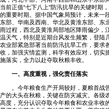
当前正值“七下八上”防汛抗旱的关键时期
的重要时期。据中国气象局预计，未来一
东部、华南及西南、华北及黄淮东部、东
雨过程，西北及黄淮局部地区降雨偏少，
温天气，特别是近期台风发生频繁，登陆几
农业部紧急部署当前防汛抗旱工作，要求
收，加强灾情监测，科学有效应对，切实
施落实，全力以赴夺取秋粮丰收。
一、高度重视，强化责任落实
。今年粮食生产开局较好，夏粮首战告
产的大头在秋粮，关键在防灾减灾。各级
高度，充分认识夺取今年粮食和农业丰收