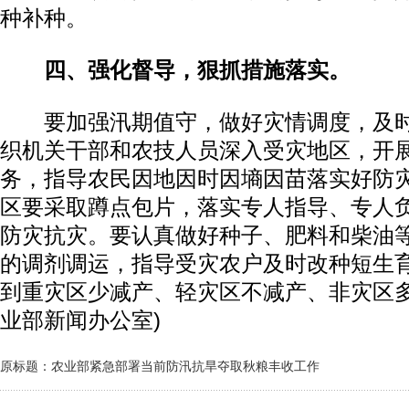
种补种。
四、强化督导，狠抓措施落实。
要加强汛期值守，做好灾情调度，及时
织机关干部和农技人员深入受灾地区，开
务，指导农民因地因时因墒因苗落实好防
区要采取蹲点包片，落实专人指导、专人
防灾抗灾。要认真做好种子、肥料和柴油
的调剂调运，指导受灾农户及时改种短生
到重灾区少减产、轻灾区不减产、非灾区多
业部新闻办公室)
原标题：农业部紧急部署当前防汛抗旱夺取秋粮丰收工作