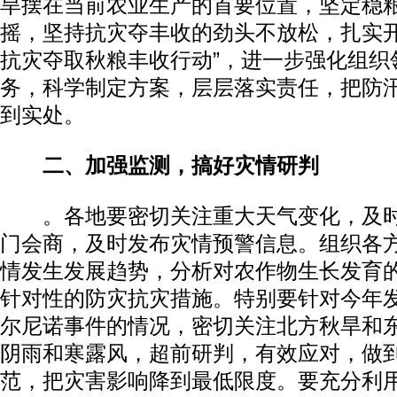
旱摆在当前农业生产的首要位置，坚定稳
摇，坚持抗灾夺丰收的劲头不放松，扎实开
抗灾夺取秋粮丰收行动”，进一步强化组织
务，科学制定方案，层层落实责任，把防
到实处。
二、加强监测，搞好灾情研判
。各地要密切关注重大天气变化，及时
门会商，及时发布灾情预警信息。组织各
情发生发展趋势，分析对农作物生长发育
针对性的防灾抗灾措施。特别要针对今年
尔尼诺事件的情况，密切关注北方秋旱和
阴雨和寒露风，超前研判，有效应对，做
范，把灾害影响降到最低限度。要充分利