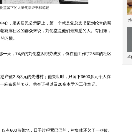
伦堂留下的大量奖章证书和笔记
她
心，服务居民公示牌上，第一个就是党总支书记刘伦堂的照
3”。对老鹳庙社区的群众来说，刘伦堂是他们最熟悉的人。有困难，
民的习惯。
一天，74岁的刘伦堂因积劳成疾，倒在他工作了25年的社区
卓
产值2.3亿元的先进村；他去世时，只留下3600多元个人存
一麻布袋的奖状、荣誉证书以及20多本学习工作笔记。
，仅有600亩菜地，日子过得紧巴巴的，村集体还欠了一些债。