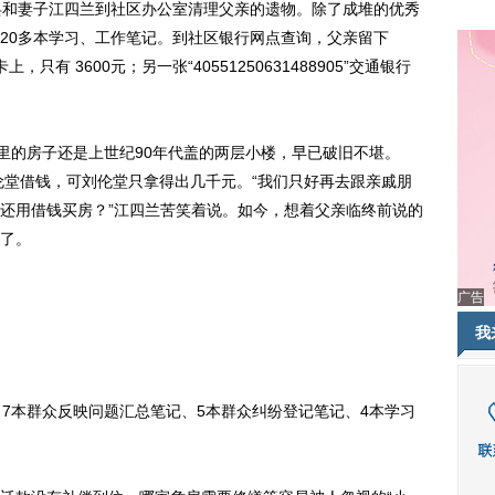
和妻子江四兰到社区办公室清理父亲的遗物。除了成堆的优秀
20多本学习、工作笔记。到社区银行网点查询，父亲留下
行卡上，只有 3600元；另一张“40551250631488905”交通银行
的房子还是上世纪90年代盖的两层小楼，早已破旧不堪。
刘伦堂借钱，可刘伦堂只拿得出几千元。“我们只好再去跟亲戚朋
还用借钱买房？”江四兰苦笑着说。如今，想着父亲临终前说的
了。
广告
我
本群众反映问题汇总笔记、5本群众纠纷登记笔记、4本学习