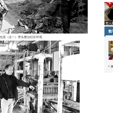
数
伦堂（左一）带头整治社区环境