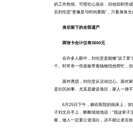
的工作热情。可惜壮心虽在，但他却积劳成
后刘伦堂“更像是与时间赛跑”，只要身体
身后留下的全部遗产
两张卡合计仅有3600元
在许多人眼中，刘伦堂是能够“说了算”的
个。时常有一些老板带着钱物找他帮忙，但
面对诱惑，刘伦堂从没动过心。面对家人
是社区的事、尤其是建设项目，家人一律不
6月25日下午，躺在医院的病床上，弥
子刘文兵手上，断断续续地说：“我这辈子
账，做人一定要公道清白，决不能让老百姓