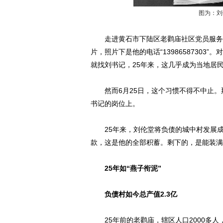
图为：刘
走进黄石市下陆区老鹳庙社区党员服务中
片，照片下是他的电话“1398658730
就找刘书记，25年来，这几乎成为当地居
然而6月25日，这个习惯不得不中止。那
书记的岗位上。
25年来，刘伦堂将负债的城中村发展成总
款，这是他的全部积蓄。剩下的，是能装满
25年如“燕子衔泥”
负债村如今总产值2.3亿
25年前的老鹳庙，辖区人口2000多人