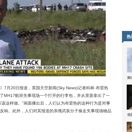
热
她
0日报道，英国天空新闻(Sky News)记者科林·布雷热
日给观众展示了MH17航班失事现场一个打开的行李包，并从里面拿出了一
应该这样做。”画面播出后，人们认为布雷热的这种行为是对事
反响。此外，人们对其报道的亲俄武装分子偷走失事现场物品
他