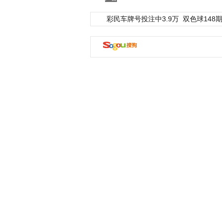
彩民车牌号投注中3.9万
双色球148期