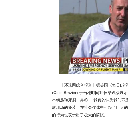
【环球网综合报道】据英国《每日邮报》7月2
(Colin Brazier) 于当地时间19
串钥匙和牙刷，并称：“我真的认为我们不
故现场的亵渎，在社会媒体中引起了巨大的
的行为也表示出了极大的愤慨。